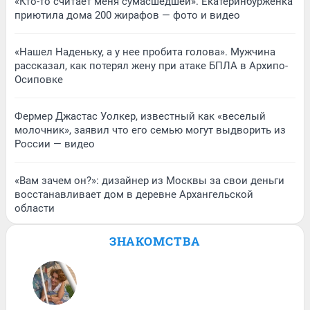
«Кто-то считает меня сумасшедшей». Екатеринбурженка
приютила дома 200 жирафов — фото и видео
«Нашел Наденьку, а у нее пробита голова». Мужчина
рассказал, как потерял жену при атаке БПЛА в Архипо-
Осиповке
Фермер Джастас Уолкер, известный как «веселый
молочник», заявил что его семью могут выдворить из
России — видео
«Вам зачем он?»: дизайнер из Москвы за свои деньги
восстанавливает дом в деревне Архангельской
области
ЗНАКОМСТВА