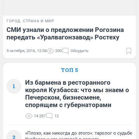
ГОРОД
СТРАНА И МИР
СМИ узнали о предложении Рогозина
передать «Уралвагонзавод» Ростеху
5 октября, 2016, 12:58
200
Обсудить
ТОП 5
Из бармена в ресторанного
1
короля Кузбасса: что мы знаем о
Печерском, бизнесмене,
спорящем с губернаторами
14 287
12
«Плохо, как никогда до этого»: таролог о судьбе
2