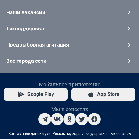
Наши вакансии
Техподдержка
Предвыборная агитация
Все города сети
Мобильное приложение
Google Play
App Store
Мы в соцсетях
Контактные данные для Роскомнадзора и государственных органов