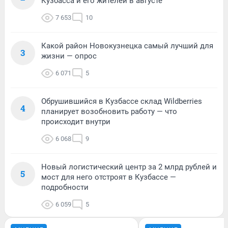
Кузбасса и его жителей в августе
7 653
10
Какой район Новокузнецка самый лучший для
3
жизни — опрос
6 071
5
Обрушившийся в Кузбассе склад Wildberries
4
планирует возобновить работу — что
происходит внутри
6 068
9
Новый логистический центр за 2 млрд рублей и
5
мост для него отстроят в Кузбассе —
подробности
6 059
5