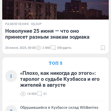
РАЗВЛЕЧЕНИЯ
ОБЗОР
Новолуние 25 июня — что оно
принесет разным знакам зодиака
24 июня, 2025, 00:00
2 468
Обсудить
ТОП 5
«Плохо, как никогда до этого»:
1
таролог о судьбе Кузбасса и его
жителей в августе
14 953
21
Обрушившийся в Кузбассе склад Wildberries
2