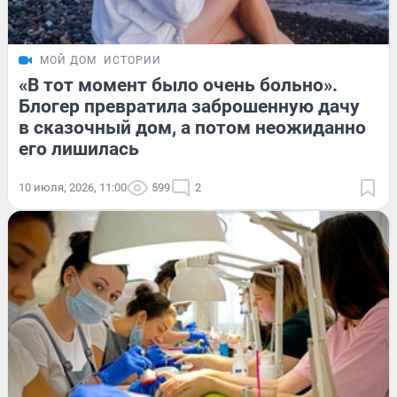
МОЙ ДОМ
ИСТОРИИ
«В тот момент было очень больно».
Блогер превратила заброшенную дачу
в сказочный дом, а потом неожиданно
его лишилась
10 июля, 2026, 11:00
599
2