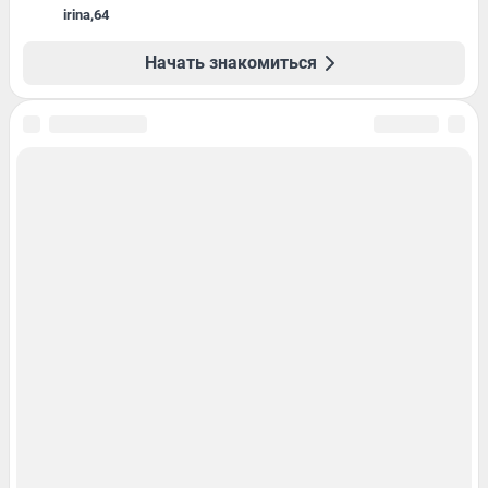
irina
,
64
Начать знакомиться