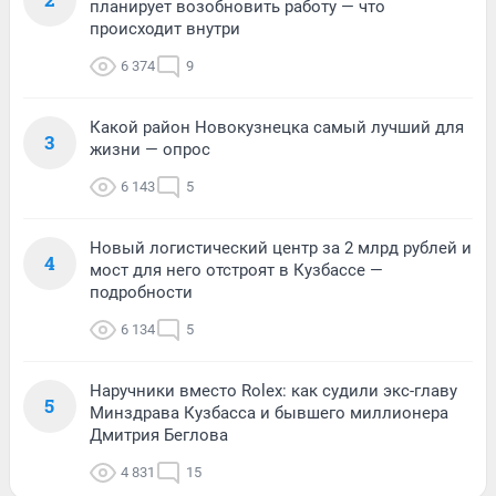
планирует возобновить работу — что
происходит внутри
6 374
9
Какой район Новокузнецка самый лучший для
3
жизни — опрос
6 143
5
Новый логистический центр за 2 млрд рублей и
4
мост для него отстроят в Кузбассе —
подробности
6 134
5
Наручники вместо Rolex: как судили экс-главу
5
Минздрава Кузбасса и бывшего миллионера
Дмитрия Беглова
4 831
15