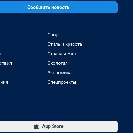
Сообщить новость
Спорт
Стиль и красота
а
Страна и мир
ствия
Экология
Экономика
ения
Спецпроекты
App Store