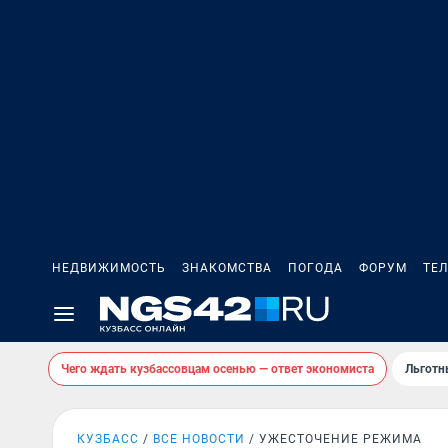
НЕДВИЖИМОСТЬ
ЗНАКОМСТВА
ПОГОДА
ФОРУМ
ТЕ
Чего ждать кузбассовцам осенью — ответ экономиста
Льготн
КУЗБАСС
ВСЕ НОВОСТИ
УЖЕСТОЧЕНИЕ РЕЖИМА