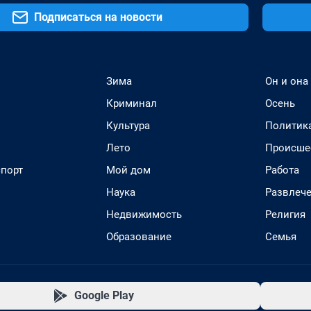
Подписаться на новости
Зима
Он и она
Криминал
Осень
Культура
Политик
Лето
Происше
спорт
Мой дом
Работа
Наука
Развлеч
Недвижимость
Религия
Образование
Семья
Google Play