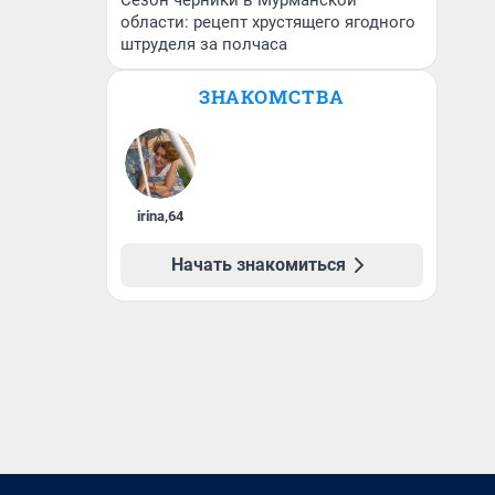
Сезон черники в Мурманской
области: рецепт хрустящего ягодного
штруделя за полчаса
ЗНАКОМСТВА
irina
,
64
Начать знакомиться