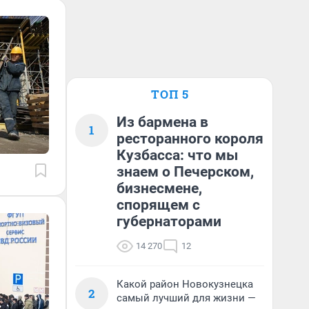
ТОП 5
Из бармена в
1
ресторанного короля
Кузбасса: что мы
знаем о Печерском,
бизнесмене,
спорящем с
губернаторами
14 270
12
Какой район Новокузнецка
2
самый лучший для жизни —