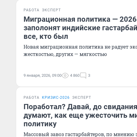
РАБОТА
ЭКСПЕРТ
Миграционная политика — 2026
заполонят индийские гастарбай
все, кто был
Новая миграционная политика не радует экс
жесткостью, других — мягкостью
9 января, 2026, 09:00
4 860
3
РАБОТА
КРИЗИС-2026
ЭКСПЕРТ
Поработал? Давай, до свидания
думают, как еще ужесточить м
политику
Массовый завоз гастарбайтеров, по мнению 