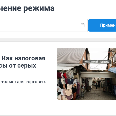
очение режима
Примен
 Как налоговая
сы от серых
 только для торговых