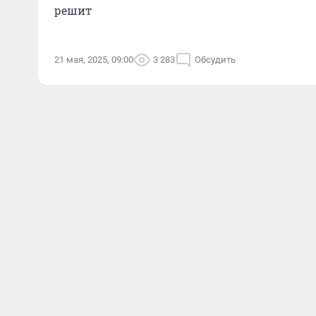
решит
21 мая, 2025, 09:00
3 283
Обсудить