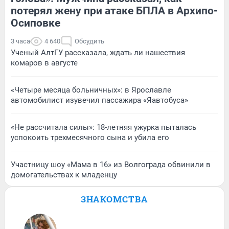
потерял жену при атаке БПЛА в Архипо-
Осиповке
3 часа
4 640
Обсудить
Ученый АлтГУ рассказала, ждать ли нашествия
комаров в августе
«Четыре месяца больничных»: в Ярославле
автомобилист изувечил пассажира «Яавтобуса»
«Не рассчитала силы»: 18-летняя ужурка пыталась
успокоить трехмесячного сына и убила его
Участницу шоу «Мама в 16» из Волгограда обвинили в
домогательствах к младенцу
ЗНАКОМСТВА