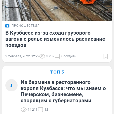
ПРОИСШЕСТВИЯ
В Кузбассе из-за схода грузового
вагона с рельс изменилось расписание
поездов
2 февраля, 2022, 12:22
3 207
Обсудить
ТОП 5
Из бармена в ресторанного
1
короля Кузбасса: что мы знаем о
Печерском, бизнесмене,
спорящем с губернаторами
14 211
12