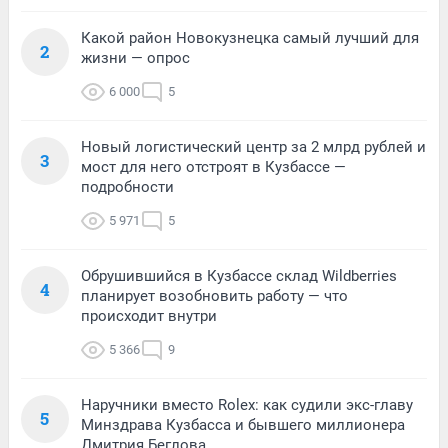
Какой район Новокузнецка самый лучший для
2
жизни — опрос
6 000
5
Новый логистический центр за 2 млрд рублей и
3
мост для него отстроят в Кузбассе —
подробности
5 971
5
Обрушившийся в Кузбассе склад Wildberries
4
планирует возобновить работу — что
происходит внутри
5 366
9
Наручники вместо Rolex: как судили экс-главу
5
Минздрава Кузбасса и бывшего миллионера
Дмитрия Беглова