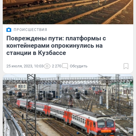
ПРОИСШЕСТВИЯ
Повреждены пути: платформы с
контейнерами опрокинулись на
станции в Кузбассе
25 июля, 2023, 10:03
2 270
Обсудить