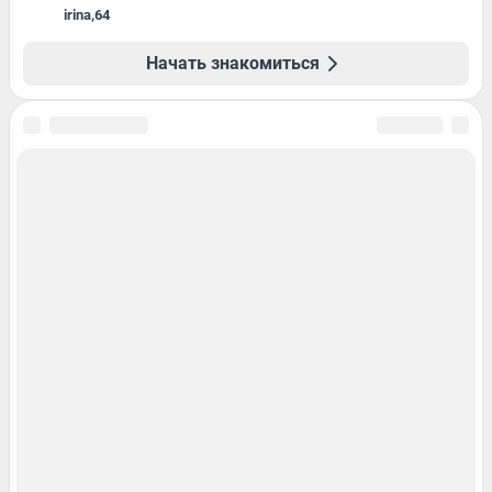
irina
,
64
Начать знакомиться