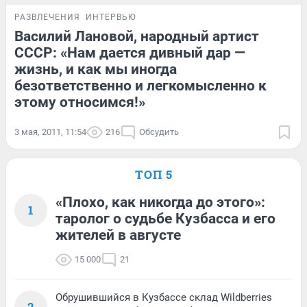
РАЗВЛЕЧЕНИЯ
ИНТЕРВЬЮ
Василий Лановой, народный артист
СССР: «Нам дается дивный дар —
жизнь, и как мы иногда
безответственно и легкомысленно к
этому относимся!»
3 мая, 2011, 11:54
216
Обсудить
ТОП 5
«Плохо, как никогда до этого»:
1
таролог о судьбе Кузбасса и его
жителей в августе
15 000
21
Обрушившийся в Кузбассе склад Wildberries
2