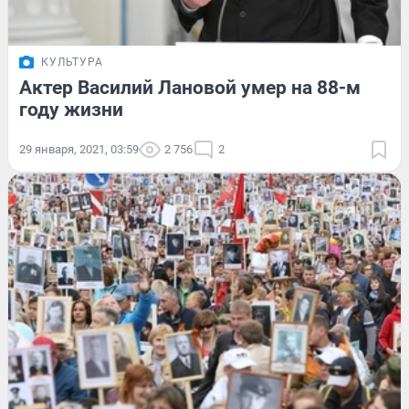
КУЛЬТУРА
Актер Василий Лановой умер на 88-м
году жизни
29 января, 2021, 03:59
2 756
2