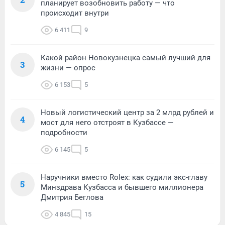
планирует возобновить работу — что
происходит внутри
6 411
9
Какой район Новокузнецка самый лучший для
3
жизни — опрос
6 153
5
Новый логистический центр за 2 млрд рублей и
4
мост для него отстроят в Кузбассе —
подробности
6 145
5
Наручники вместо Rolex: как судили экс-главу
5
Минздрава Кузбасса и бывшего миллионера
Дмитрия Беглова
4 845
15