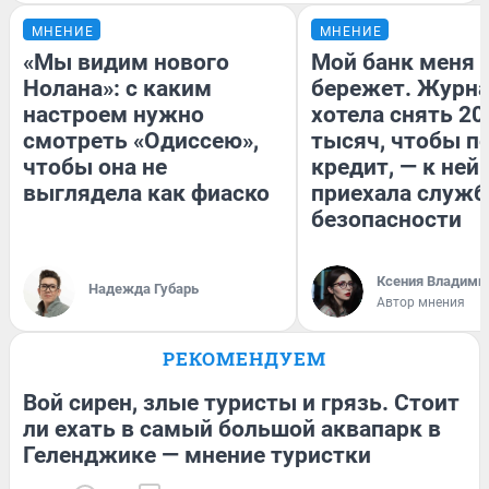
МНЕНИЕ
МНЕНИЕ
«Мы видим нового
Мой банк меня
Нолана»: с каким
бережет. Журн
настроем нужно
хотела снять 20
смотреть «Одиссею»,
тысяч, чтобы п
чтобы она не
кредит, — к ней
выглядела как фиаско
приехала служб
безопасности
Ксения Владими
Надежда Губарь
Автор мнения
РЕКОМЕНДУЕМ
Вой сирен, злые туристы и грязь. Стоит
ли ехать в самый большой аквапарк в
Геленджике — мнение туристки