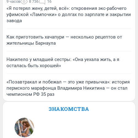
9 часов
8 736
16
«Я потерял жену, детей, всё»: откровения экс-рабочего
уфимской «Лампочки» о долгах по зарплате и закрытии
завода
Как приготовить хачапури — несколько рецептов от
жительницы Барнаула
Накипело у младшей сестры: «Она уехала жить, а я
осталась быть хорошей»
«Позавтракал и побежал — это уже привычка»: история
пермского марафонца Владимира Никитина — он стал
чемпионом РФ 35 раз
ЗНАКОМСТВА