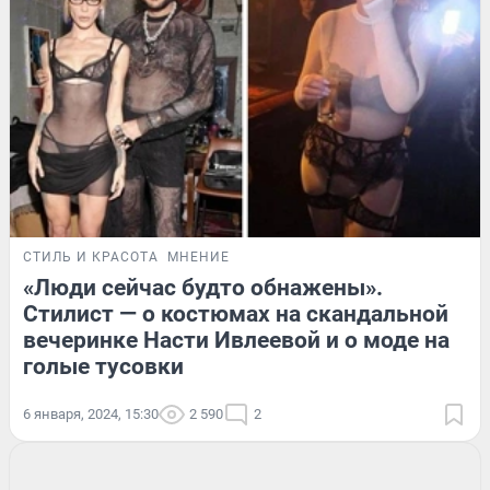
СТИЛЬ И КРАСОТА
МНЕНИЕ
«Люди сейчас будто обнажены».
Стилист — о костюмах на скандальной
вечеринке Насти Ивлеевой и о моде на
голые тусовки
6 января, 2024, 15:30
2 590
2