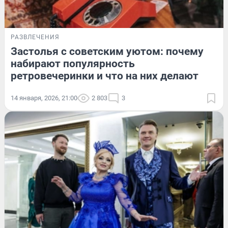
РАЗВЛЕЧЕНИЯ
Застолья с советским уютом: почему
набирают популярность
ретровечеринки и что на них делают
14 января, 2026, 21:00
2 803
3