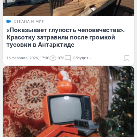
СТРАНА И МИР
«Показывает глупость человечества».
Красотку затравили после громкой
тусовки в Антарктиде
16 февраля, 2026, 17:30
973
Обсудить