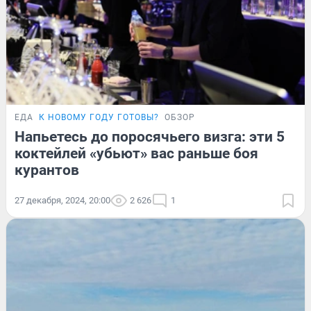
ЕДА
К НОВОМУ ГОДУ ГОТОВЫ?
ОБЗОР
Напьетесь до поросячьего визга: эти 5
коктейлей «убьют» вас раньше боя
курантов
27 декабря, 2024, 20:00
2 626
1