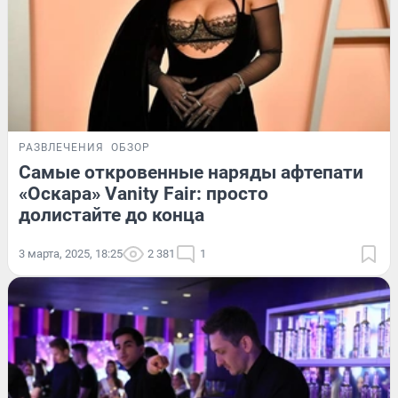
РАЗВЛЕЧЕНИЯ
ОБЗОР
Самые откровенные наряды афтепати
«Оскара» Vanity Fair: просто
долистайте до конца
3 марта, 2025, 18:25
2 381
1