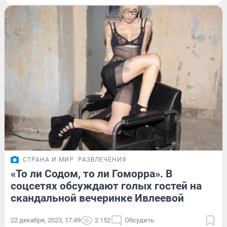
СТРАНА И МИР
РАЗВЛЕЧЕНИЯ
«То ли Содом, то ли Гоморра». В
соцсетях обсуждают голых гостей на
скандальной вечеринке Ивлеевой
22 декабря, 2023, 17:49
2 152
Обсудить