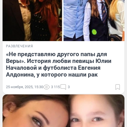
РАЗВЛЕЧЕНИЯ
«Не представляю другого папы для
Веры». История любви певицы Юлии
Началовой и футболиста Евгения
Алдонина, у которого нашли рак
25 ноября, 2025, 15:30
3 115
3