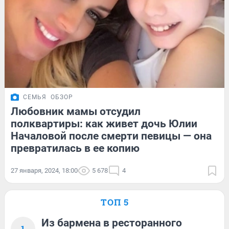
СЕМЬЯ
ОБЗОР
Любовник мамы отсудил
полквартиры: как живет дочь Юлии
Началовой после смерти певицы — она
превратилась в ее копию
27 января, 2024, 18:00
5 678
4
ТОП 5
Из бармена в ресторанного
1