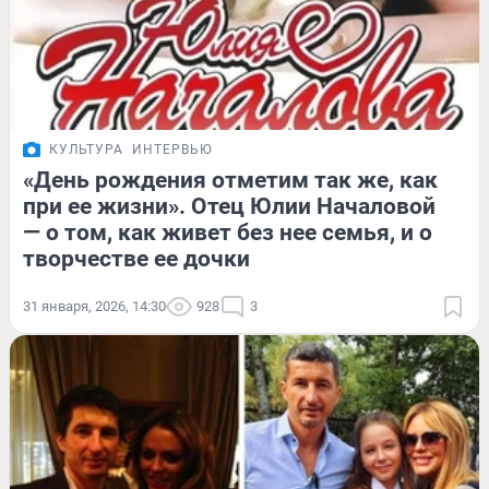
КУЛЬТУРА
ИНТЕРВЬЮ
«День рождения отметим так же, как
при ее жизни». Отец Юлии Началовой
— о том, как живет без нее семья, и о
творчестве ее дочки
31 января, 2026, 14:30
928
3