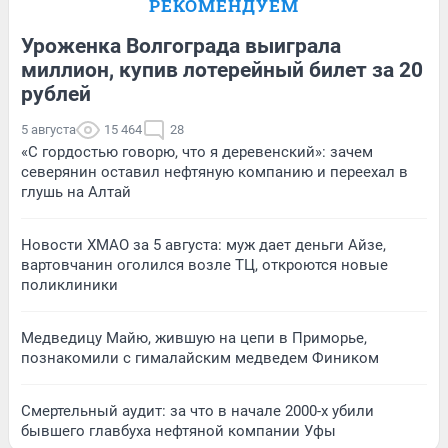
РЕКОМЕНДУЕМ
Уроженка Волгограда выиграла
миллион, купив лотерейный билет за 20
рублей
5 августа
15 464
28
«С гордостью говорю, что я деревенский»: зачем
северянин оставил нефтяную компанию и переехал в
глушь на Алтай
Новости ХМАО за 5 августа: муж дает деньги Айзе,
вартовчанин оголился возле ТЦ, откроются новые
поликлиники
Медведицу Майю, жившую на цепи в Приморье,
познакомили с гималайским медведем Фиником
Смертельный аудит: за что в начале 2000-х убили
бывшего главбуха нефтяной компании Уфы