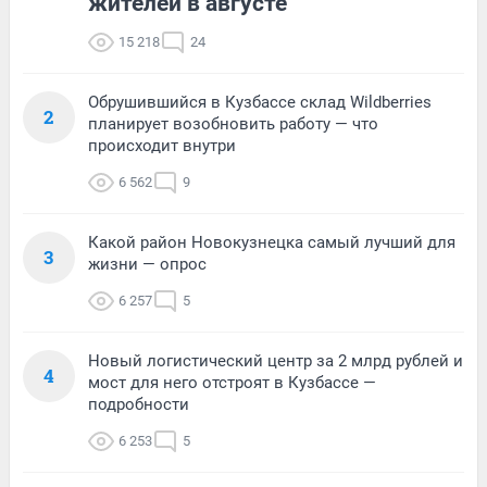
жителей в августе
15 218
24
Обрушившийся в Кузбассе склад Wildberries
2
планирует возобновить работу — что
происходит внутри
6 562
9
Какой район Новокузнецка самый лучший для
3
жизни — опрос
6 257
5
Новый логистический центр за 2 млрд рублей и
4
мост для него отстроят в Кузбассе —
подробности
6 253
5