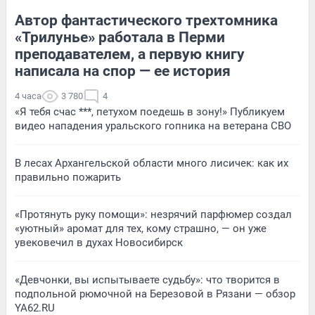
Автор фантастического трехтомника
«Трилунье» работала в Перми
преподавателем, а первую книгу
написала на спор — ее история
4 часа
3 780
4
«Я тебя счас ***, петухом поедешь в зону!» Публикуем
видео нападения уральского гопника на ветерана СВО
В лесах Архангельской области много лисичек: как их
правильно пожарить
«Протянуть руку помощи»: незрячий парфюмер создал
«уютный» аромат для тех, кому страшно, — он уже
увековечил в духах Новосибирск
«Девчонки, вы испытываете судьбу»: что творится в
подпольной рюмочной на Березовой в Рязани — обзор
YA62.RU