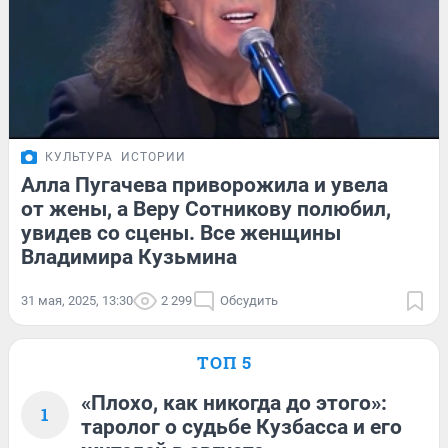
КУЛЬТУРА
ИСТОРИИ
Алла Пугачева приворожила и увела
от жены, а Веру Сотникову полюбил,
увидев со сцены. Все женщины
Владимира Кузьмина
31 мая, 2025, 13:30
2 299
Обсудить
ТОП 5
«Плохо, как никогда до этого»:
1
таролог о судьбе Кузбасса и его