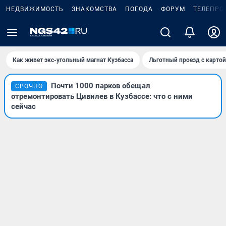
НЕДВИЖИМОСТЬ
ЗНАКОМСТВА
ПОГОДА
ФОРУМ
ТЕЛЕПРО
Как живет экс-угольный магнат Кузбасса
Льготный проезд с карто
Почти 1000 парков обещал
СРОЧНО
отремонтировать Цивилев в Кузбассе: что с ними
сейчас