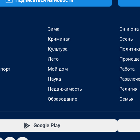
Подписаться на новости
Зима
Он и она
Криминал
Осень
Культура
Политик
Лето
Происше
спорт
Мой дом
Работа
Наука
Развлеч
Недвижимость
Религия
Образование
Семья
Google Play