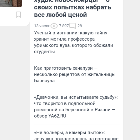
своих попытках набрать
вес любой ценой
13 часов
7 897
28
Ученый в изгнании: какую тайну
хранит могила профессора
уфимского вуза, которого обожали
студенты
Как приготовить хачапури —
несколько рецептов от жительницы
Барнаула
«Девчонки, вы испытываете судьбу»:
что творится в подпольной
рюмочной на Березовой в Рязани —
обзор YA62.RU
«Не вольеры, а камеры пыток»:
девушка пожаловалась на состояние