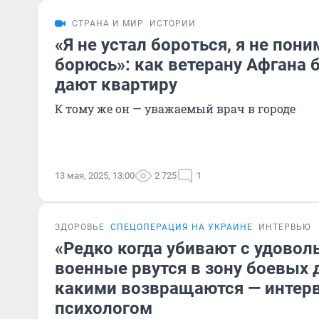
СТРАНА И МИР
ИСТОРИИ
«Я не устал бороться, я не пони
борюсь»: как ветерану Афгана 
дают квартиру
К тому же он — уважаемый врач в городе
13 мая, 2025, 13:00
2 725
1
ЗДОРОВЬЕ
СПЕЦОПЕРАЦИЯ НА УКРАИНЕ
ИНТЕРВЬЮ
«Редко когда убивают с удовол
военные рвутся в зону боевых 
какими возвращаются — интер
психологом