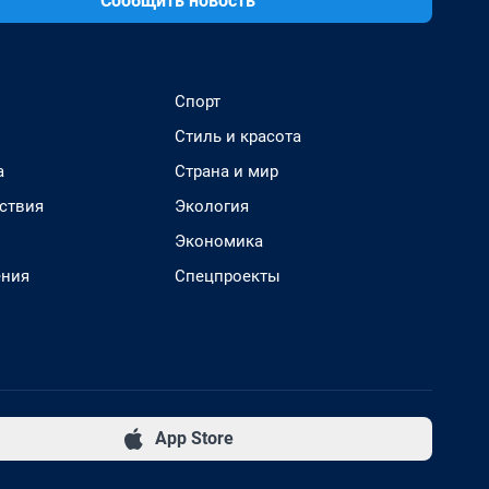
Сообщить новость
Спорт
Стиль и красота
а
Страна и мир
ствия
Экология
Экономика
ения
Спецпроекты
App Store