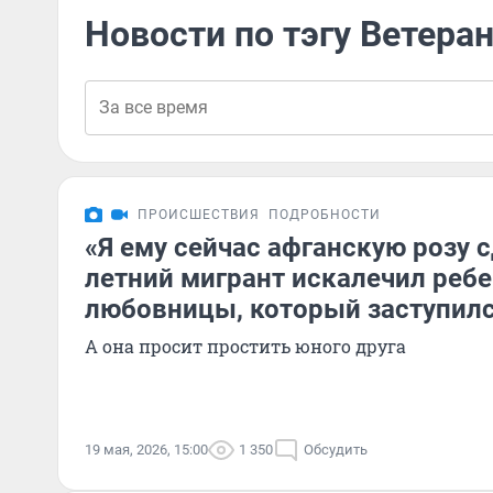
Новости по тэгу Ветера
ПРОИСШЕСТВИЯ
ПОДРОБНОСТИ
«Я ему сейчас афганскую розу с
летний мигрант искалечил реб
любовницы, который заступилс
А она просит простить юного друга
19 мая, 2026, 15:00
1 350
Обсудить