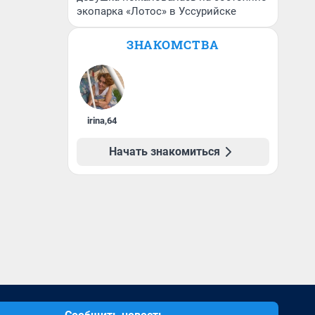
экопарка «Лотос» в Уссурийске
ЗНАКОМСТВА
irina
,
64
Начать знакомиться