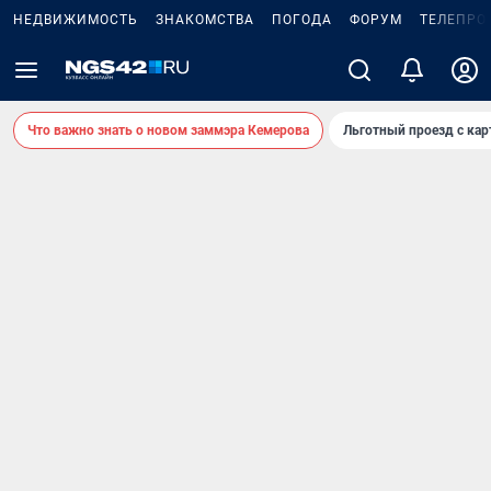
НЕДВИЖИМОСТЬ
ЗНАКОМСТВА
ПОГОДА
ФОРУМ
ТЕЛЕПРО
Что важно знать о новом заммэра Кемерова
Льготный проезд с ка