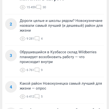
15 459
30
Дороги целые и школы рядом? Новокузнечане
2
назвали самый лучший (и дешевый) район для
жизни
9 281
4
Обрушившийся в Кузбассе склад Wildberries
3
планирует возобновить работу — что
происходит внутри
6 761
9
Какой район Новокузнецка самый лучший для
4
жизни — опрос
6 412
5