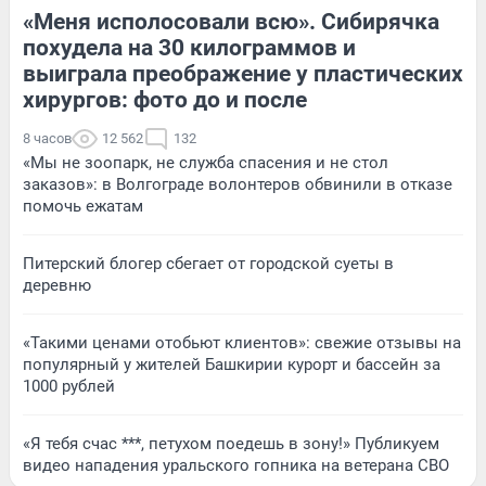
«Меня исполосовали всю». Сибирячка
похудела на 30 килограммов и
выиграла преображение у пластических
хирургов: фото до и после
8 часов
12 562
132
«Мы не зоопарк, не служба спасения и не стол
заказов»: в Волгограде волонтеров обвинили в отказе
помочь ежатам
Питерский блогер сбегает от городской суеты в
деревню
«Такими ценами отобьют клиентов»: свежие отзывы на
популярный у жителей Башкирии курорт и бассейн за
1000 рублей
«Я тебя счас ***, петухом поедешь в зону!» Публикуем
видео нападения уральского гопника на ветерана СВО