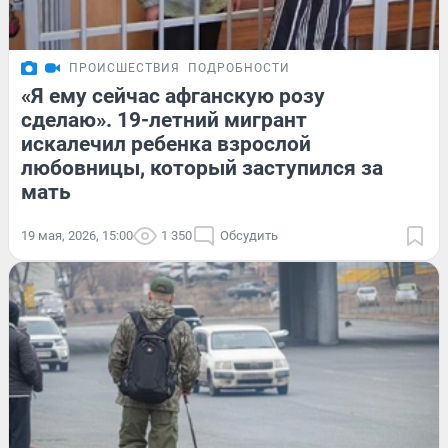
ПРОИСШЕСТВИЯ
ПОДРОБНОСТИ
«Я ему сейчас афганскую розу
сделаю». 19-летний мигрант
искалечил ребенка взрослой
любовницы, который заступился за
мать
19 мая, 2026, 15:00
1 350
Обсудить