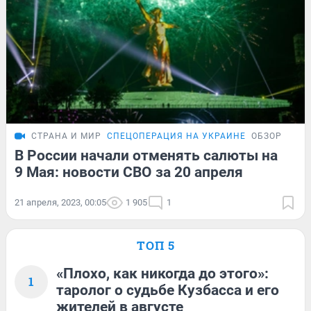
СТРАНА И МИР
СПЕЦОПЕРАЦИЯ НА УКРАИНЕ
ОБЗОР
В России начали отменять салюты на
9 Мая: новости СВО за 20 апреля
21 апреля, 2023, 00:05
1 905
1
ТОП 5
«Плохо, как никогда до этого»:
1
таролог о судьбе Кузбасса и его
жителей в августе