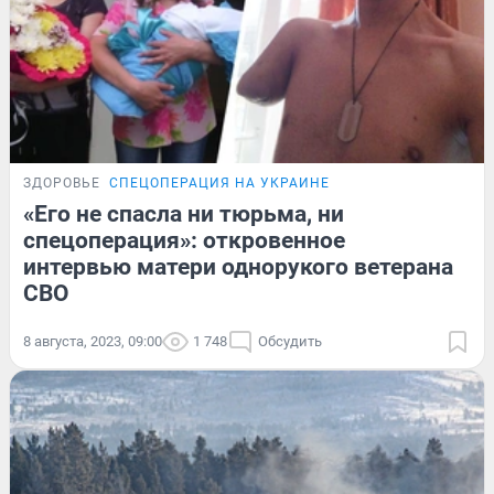
ЗДОРОВЬЕ
СПЕЦОПЕРАЦИЯ НА УКРАИНЕ
«Его не спасла ни тюрьма, ни
спецоперация»: откровенное
интервью матери однорукого ветерана
СВО
8 августа, 2023, 09:00
1 748
Обсудить