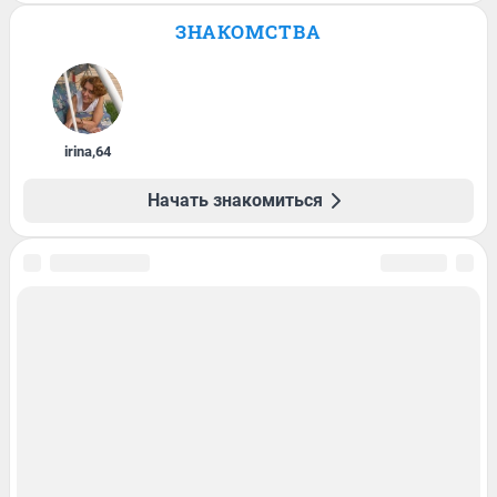
ЗНАКОМСТВА
irina
,
64
Начать знакомиться