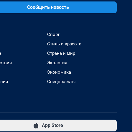
Сообщить новость
Спорт
Стиль и красота
а
Страна и мир
ствия
Экология
Экономика
ения
Спецпроекты
App Store