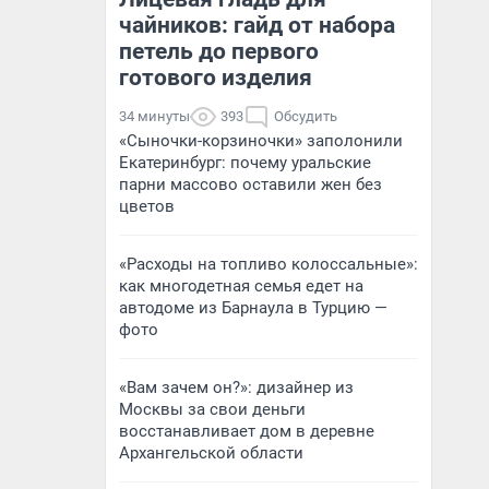
чайников: гайд от набора
петель до первого
готового изделия
34 минуты
393
Обсудить
«Сыночки-корзиночки» заполонили
Екатеринбург: почему уральские
парни массово оставили жен без
цветов
«Расходы на топливо колоссальные»:
как многодетная семья едет на
автодоме из Барнаула в Турцию —
фото
«Вам зачем он?»: дизайнер из
Москвы за свои деньги
восстанавливает дом в деревне
Архангельской области