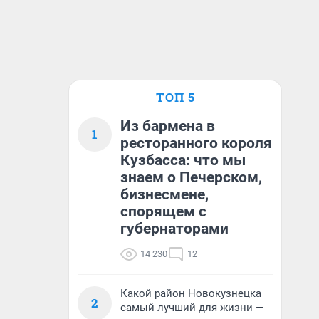
ТОП 5
Из бармена в
1
ресторанного короля
Кузбасса: что мы
знаем о Печерском,
бизнесмене,
спорящем с
губернаторами
14 230
12
Какой район Новокузнецка
2
самый лучший для жизни —