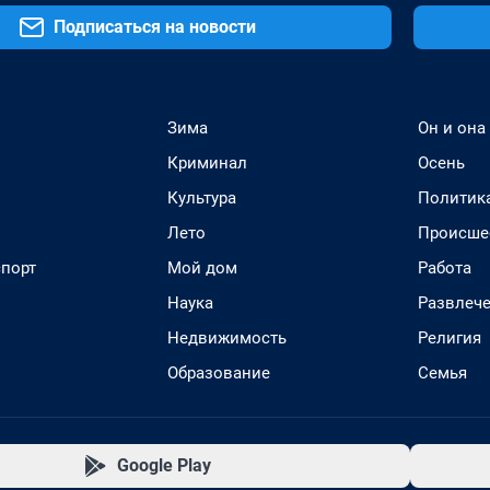
Подписаться на новости
Зима
Он и она
Криминал
Осень
Культура
Политик
Лето
Происше
спорт
Мой дом
Работа
Наука
Развлеч
Недвижимость
Религия
Образование
Семья
Google Play