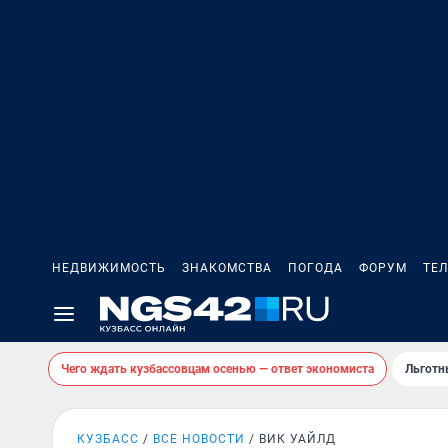
НЕДВИЖИМОСТЬ
ЗНАКОМСТВА
ПОГОДА
ФОРУМ
ТЕ
Чего ждать кузбассовцам осенью — ответ экономиста
Льготн
КУЗБАСС
ВСЕ НОВОСТИ
ВИК УАЙЛД