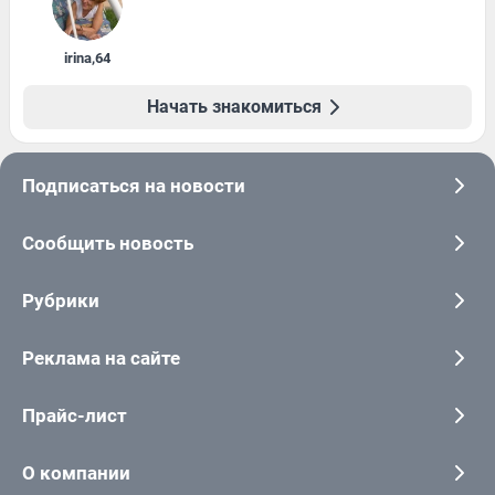
irina
,
64
Начать знакомиться
Подписаться на новости
Сообщить новость
Рубрики
Реклама на сайте
Прайс-лист
О компании