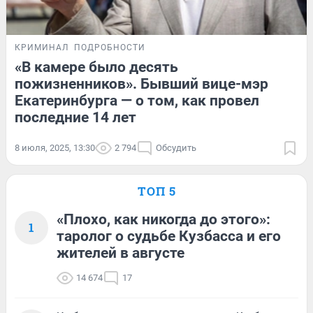
КРИМИНАЛ
ПОДРОБНОСТИ
«В камере было десять
пожизненников». Бывший вице-мэр
Екатеринбурга — о том, как провел
последние 14 лет
8 июля, 2025, 13:30
2 794
Обсудить
ТОП 5
«Плохо, как никогда до этого»:
1
таролог о судьбе Кузбасса и его
жителей в августе
14 674
17