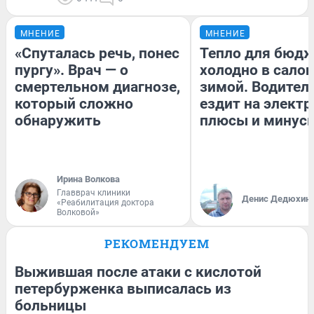
МНЕНИЕ
МНЕНИЕ
«Спуталась речь, понес
Тепло для бюдж
пургу». Врач — о
холодно в сало
смертельном диагнозе,
зимой. Водитель
который сложно
ездит на электр
обнаружить
плюсы и минус
Ирина Волкова
Главврач клиники
Денис Дедюхин
«Реабилитация доктора
Волковой»
РЕКОМЕНДУЕМ
Выжившая после атаки с кислотой
петербурженка выписалась из
больницы