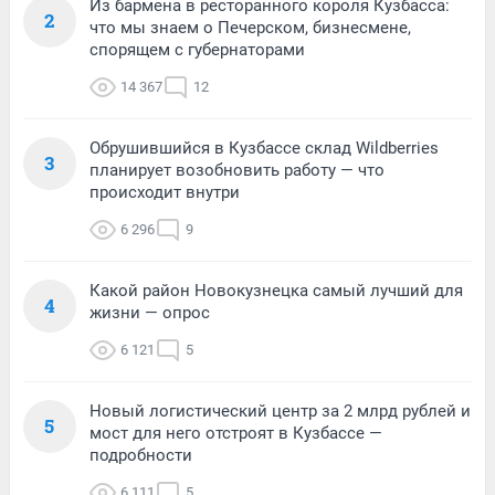
Из бармена в ресторанного короля Кузбасса:
2
что мы знаем о Печерском, бизнесмене,
спорящем с губернаторами
14 367
12
Обрушившийся в Кузбассе склад Wildberries
3
планирует возобновить работу — что
происходит внутри
6 296
9
Какой район Новокузнецка самый лучший для
4
жизни — опрос
6 121
5
Новый логистический центр за 2 млрд рублей и
5
мост для него отстроят в Кузбассе —
подробности
6 111
5