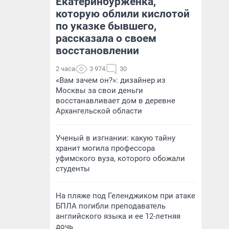
Екатеринбурженка,
которую облили кислотой
по указке бывшего,
рассказала о своем
восстановлении
2 часа
3 974
30
«Вам зачем он?»: дизайнер из
Москвы за свои деньги
восстанавливает дом в деревне
Архангельской области
Ученый в изгнании: какую тайну
хранит могила профессора
уфимского вуза, которого обожали
студенты
На пляже под Геленджиком при атаке
БПЛА погибли преподаватель
английского языка и ее 12-летняя
дочь