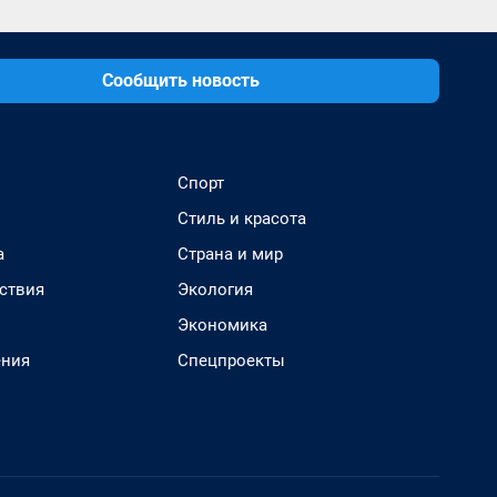
Сообщить новость
Спорт
Стиль и красота
а
Страна и мир
ствия
Экология
Экономика
ения
Спецпроекты