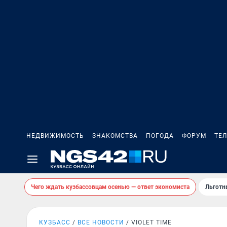
НЕДВИЖИМОСТЬ
ЗНАКОМСТВА
ПОГОДА
ФОРУМ
ТЕ
Чего ждать кузбассовцам осенью — ответ экономиста
Льготн
КУЗБАСС
ВСЕ НОВОСТИ
VIOLET TIME