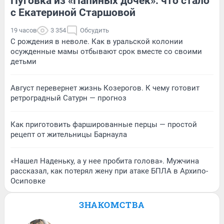
Пуговка из «Папиных дочек»: что стало
с Екатериной Старшовой
19 часов
3 354
Обсудить
С рождения в неволе. Как в уральской колонии
осужденные мамы отбывают срок вместе со своими
детьми
Август перевернет жизнь Козерогов. К чему готовит
ретроградный Сатурн — прогноз
Как приготовить фаршированные перцы — простой
рецепт от жительницы Барнаула
«Нашел Наденьку, а у нее пробита голова». Мужчина
рассказал, как потерял жену при атаке БПЛА в Архипо-
Осиповке
ЗНАКОМСТВА