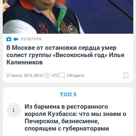
КУЛЬТУРА
В Москве от остановки сердца умер
солист группы «Високосный год» Илья
Калинников
27 июня, 2019, 08:51
473
Обсудить
ТОП 5
Из бармена в ресторанного
1
короля Кузбасса: что мы знаем о
Печерском, бизнесмене,
спорящем с губернаторами