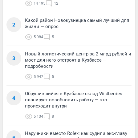
14 195
12
Какой район Новокузнецка самый лучший для
2
жизни — опрос
5 984
5
Новый логистический центр за 2 млрд рублей и
3
мост для него отстроят в Кузбассе —
подробности
5 947
5
Обрушившийся в Кузбассе склад Wildberries
4
планирует возобновить работу — что
происходит внутри
5 134
8
Наручники вместо Rolex: как судили экс-главу
5