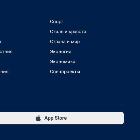
Спорт
Стиль и красота
а
Страна и мир
ствия
Экология
Экономика
ения
Спецпроекты
App Store