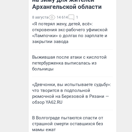
Архангельской области
8 августа
14 614
1
«Я потерял жену, детей, всё»:
откровения экс-рабочего уфимской
«Лампочки» о долгах по зарплате и
закрытии завода
Выжившая после атаки с кислотой
петербурженка выписалась из
больницы
«Девчонки, вы испытываете судьбу»:
что творится в подпольной
рюмочной на Березовой в Рязани —
обзор YA62.RU
В Волгограде пытаются спасти от
страшной смерти оставшихся без
мамы ежат