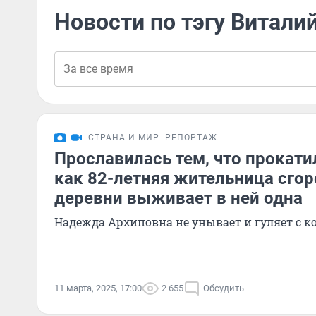
Новости по тэгу Витали
СТРАНА И МИР
РЕПОРТАЖ
Прославилась тем, что прокати
как 82-летняя жительница сго
деревни выживает в ней одна
Надежда Архиповна не унывает и гуляет с ко
11 марта, 2025, 17:00
2 655
Обсудить