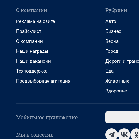
О компании
Рубрики
Реклама на сайте
Авто
Прайс-лист
Бизнес
О компании
Весна
Наши награды
Город
Наши вакансии
Дороги и тран
Техподдержка
Еда
Предвыборная агитация
Животные
Здоровье
Мобильное приложение
Мы в соцсетях