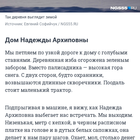
Так деревня выглядит зимой
Источник: 
Евгений Софийчук / NGS55.RU
Дом Надежды Архиповны
Мы петляем по узкой дороге к дому с голубыми
ставнями. Деревянная изба огорожена зеленым
забором. Вместо палисадника — высокая гора
снега. С двух сторон, будто охранники,
возвышаются длинные скворечники. Поодаль
стоит маленький трактор.
Подпрыгивая в машине, я вижу, как Надежда
Архиповна выбегает нас встречать. Мы выходим.
Низенькая, метр с кепкой, в черном расписном
платке на голове и в дутых белых сапожках, она
делает к нам пару шагов. Охает, мол, столько денег