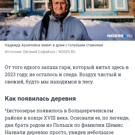
Надежда Архиповна живет в доме с голубыми ставнями
Источник: 
Евгений Софийчук / NGS55.RU
От того едкого запаха гари, который витал здесь в
2023 году, не осталось и следа. Воздух чистый и
свежий, будто мы находимся в лесу.
Как появилась деревня
Чистоозерье появилось в Большереченском
районе в конце XVIII века. Основали ее, по легенде,
два брата родом из Польши по фамилии Шемис.
Назвали деревню просто, увидев небольшое