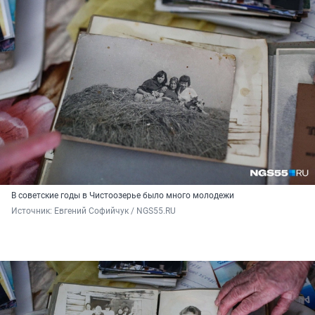
В советские годы в Чистоозерье было много молодежи
Источник: 
Евгений Софийчук / NGS55.RU