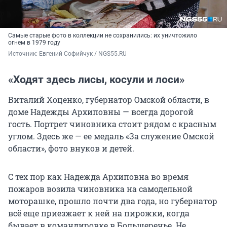
Самые старые фото в коллекции не сохранились: их уничтожило
огнем в 1979 году
Источник: 
Евгений Софийчук / NGS55.RU
«Ходят здесь лисы, косули и лоси»
Виталий Хоценко, губернатор Омской области, в
доме Надежды Архиповны — всегда дорогой
гость. Портрет чиновника стоит рядом с красным
углом. Здесь же — ее медаль «За служение Омской
области», фото внуков и детей.
С тех пор как Надежда Архиповна во время
пожаров возила чиновника на самодельной
моторашке, прошло почти два года, но губернатор
всё еще приезжает к ней на пирожки, когда
бывает в командировке в Большеречье. Не