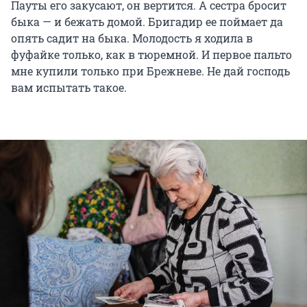
Пауты его закусают, он вертится. А сестра бросит
быка — и бежать домой. Бригадир ее поймает да
опять садит на быка. Молодость я ходила в
фуфайке только, как в тюремной. И первое пальто
мне купили только при Брежневе. Не дай господь
вам испытать такое.