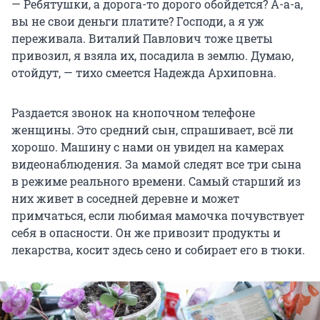
— Ребятушки, а дорога-то дорого обойдется? А-а-а,
вы не свои деньги платите? Господи, а я уж
переживала. Виталий Павлович тоже цветы
привозил, я взяла их, посадила в землю. Думаю,
отойдут, — тихо смеется Надежда Архиповна.
Раздается звонок на кнопочном телефоне
женщины. Это средний сын, спрашивает, всё ли
хорошо. Машину с нами он увидел на камерах
видеонаблюдения. За мамой следят все три сына
в режиме реального времени. Самый старший из
них живет в соседней деревне и может
примчаться, если любимая мамочка почувствует
себя в опасности. Он же привозит продукты и
лекарства, косит здесь сено и собирает его в тюки.