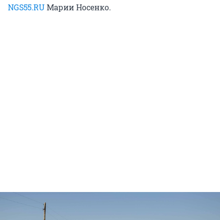
NGS55.RU
Марии Носенко.