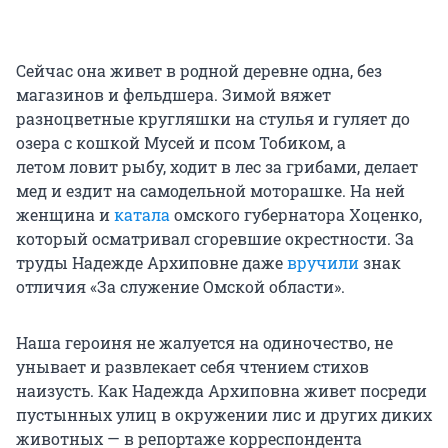
Сейчас она живет в родной деревне одна, без
магазинов и фельдшера. Зимой вяжет
разноцветные кругляшки на стулья и гуляет до
озера с кошкой Мусей и псом Тобиком, а
летом ловит рыбу, ходит в лес за грибами, делает
мед и ездит на самодельной моторашке. На ней
женщина и
катала
омского губернатора Хоценко,
который осматривал сгоревшие окрестности. За
труды Надежде Архиповне даже
вручили
знак
отличия «За служение Омской области».
Наша героиня не жалуется на одиночество, не
унывает и развлекает себя чтением стихов
наизусть. Как Надежда Архиповна живет посреди
пустынных улиц в окружении лис и других диких
животных — в репортаже корреспондента