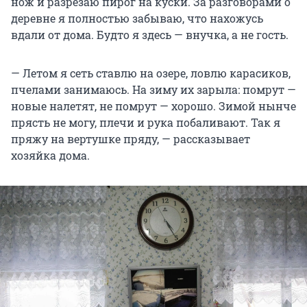
нож и разрезаю пирог на куски. За разговорами о
деревне я полностью забываю, что нахожусь
вдали от дома. Будто я здесь — внучка, а не гость.
— Летом я сеть ставлю на озере, ловлю карасиков,
пчелами занимаюсь. На зиму их зарыла: помрут —
новые налетят, не помрут — хорошо. Зимой нынче
прясть не могу, плечи и рука побаливают. Так я
пряжу на вертушке пряду, — рассказывает
хозяйка дома.