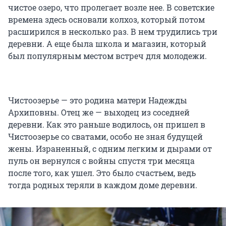
чистое озеро, что пролегает возле нее. В советские
времена здесь основали колхоз, который потом
расширился в несколько раз. В нем трудились три
деревни. А еще была школа и магазин, который
был популярным местом встреч для молодежи.
Чистоозерье — это родина матери Надежды
Архиповны. Отец же — выходец из соседней
деревни. Как это раньше водилось, он пришел в
Чистоозерье со сватами, особо не зная будущей
жены. Израненный, с одним легким и дырами от
пуль он вернулся с войны спустя три месяца
после того, как ушел. Это было счастьем, ведь
тогда родных теряли в каждом доме деревни.