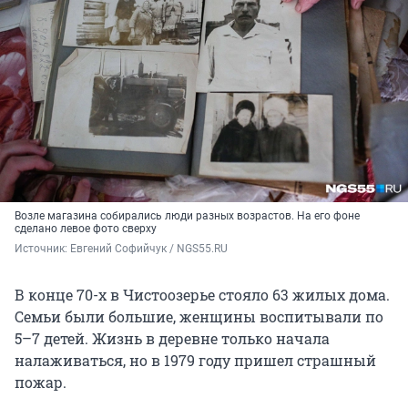
Возле магазина собирались люди разных возрастов. На его фоне
сделано левое фото сверху
Источник: 
Евгений Софийчук / NGS55.RU
В конце 70-х в Чистоозерье стояло 63 жилых дома.
Семьи были большие, женщины воспитывали по
5–7 детей. Жизнь в деревне только начала
налаживаться, но в 1979 году пришел страшный
пожар.