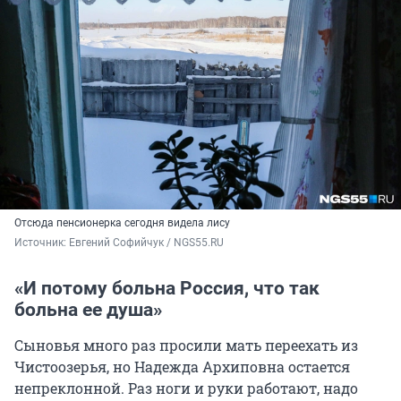
Отсюда пенсионерка сегодня видела лису
Источник: 
Евгений Софийчук / NGS55.RU
«И потому больна Россия, что так
больна ее душа»
Сыновья много раз просили мать переехать из
Чистоозерья, но Надежда Архиповна остается
непреклонной. Раз ноги и руки работают, надо