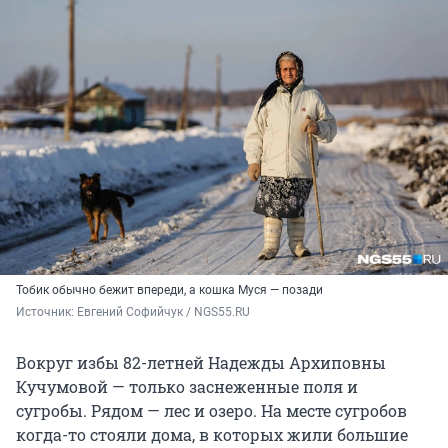
Тобик обычно бежит впереди, а кошка Муся — позади
Источник: 
Евгений Софийчук / NGS55.RU
Вокруг избы 82-летней Надежды Архиповны
Кучумовой — только заснеженные поля и
сугробы. Рядом — лес и озеро. На месте сугробов
когда-то стояли дома, в которых жили большие