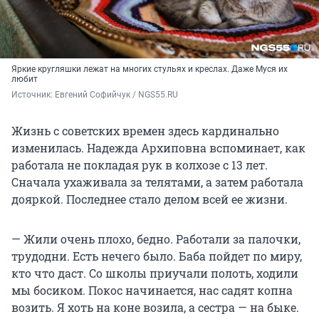
Яркие кругляшки лежат на многих стульях и креслах. Даже Муся их
любит
Источник: 
Евгений Софийчук / NGS55.RU
Жизнь с советских времен здесь кардинально
изменилась. Надежда Архиповна вспоминает, как
работала не покладая рук в колхозе с 13 лет.
Сначала ухаживала за телятами, а затем работала
дояркой. Последнее стало делом всей ее жизни.
— Жили очень плохо, бедно. Работали за палочки,
трудодни. Eсть нечего было. Баба пойдет по миру,
кто что даст. Со школы приучали полоть, ходили
мы босиком. Покос начинается, нас садят копна
возить. Я хоть на коне возила, а сестра — на быке.