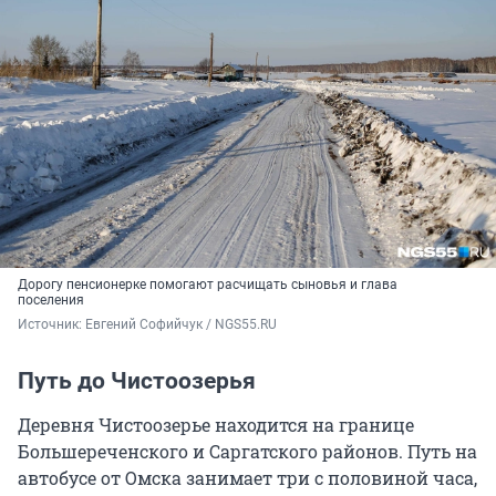
Дорогу пенсионерке помогают расчищать сыновья и глава
поселения
Источник: 
Евгений Софийчук / NGS55.RU
Путь до Чистоозерья
Деревня Чистоозерье находится на границе
Большереченского и Саргатского районов. Путь на
автобусе от Омска занимает три с половиной часа,