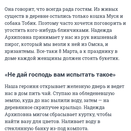
Она говорит, что всегда рада гостям. Из живых
существ в деревне остались только кошка Муся и
собака Тобик. Поэтому часто хочется поговорить и
угостить кого-нибудь блинчиками. Надежда
Архиповна принимает у нас из рук вишневый
пирог, который мы везли к ней из Омска, и
хризантемы. Все-таки 8 Марта, а к празднику в
доме каждой женщины должен стоять букетик.
«Не дай господь вам испытать такое»
Наша героиня открывает железную дверь и ведет
нас в дом пить чай. Ступаю на обледеневшую
землю, куда до нас вылили воду, затем — на
деревянное скрипучее крыльцо. Надежда
Архиповна мигом сбрасывает куртку, чтобы
найти вазу для цветов. Наливает воду в
стеклянную банку из-под компота.