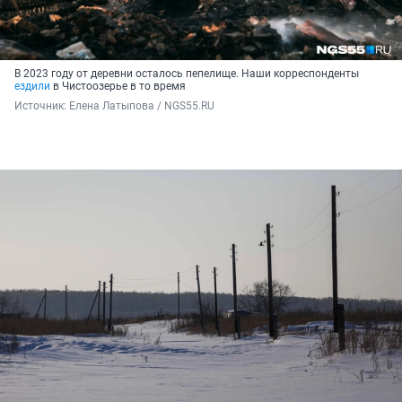
В 2023 году от деревни осталось пепелище. Наши корреспонденты
ездили
в Чистоозерье в то время
Источник: 
Елена Латыпова / NGS55.RU 