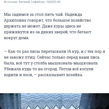
Источник: 
Евгений Софийчук / NGS55.RU
Мы садимся за стол пить чай. Надежда
Архиповна говорит, что большое хозяйство
держать не может. Даже куры здесь не
приживутся из-за диких зверей, что бегают
вокруг дома.
— Как-то раз лисы перетаскали 16 кур, и с тех пор я
не завожу птиц. Сейчас только перед вами лиса
была, всё тут у столба мышковала-мышковала.
Убежала куда-то на огород. Летом всё косули
ходили и лоси, — рассказывает хозяйка.