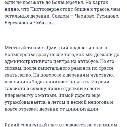
если не доезжать до Большеречья. На картах
видно, что Чистоозерье стоит ближе к трассе, чем
остальные деревни. Следом — Черново, Русиново,
Березовка и Чебаклы.
Местный таксист Дмитрий подхватил нас в
Большеречье сразу после того, как мы доехали до
административного центра на автобусе. По его
словам, после капитального ремонта по трассе
ехать легко. На повороте к деревням чувствую,
как синяя «Лада» начинает прыгать. Из речи
таксиста я слышу лишь отдельные слоги
вперемешку с матами. Зимой дорога еще
утрамбовывается, а летом и весной непогода и
вовсе отрезает деревни от цивилизации.
Яркий солнечный свет отражается на огромном