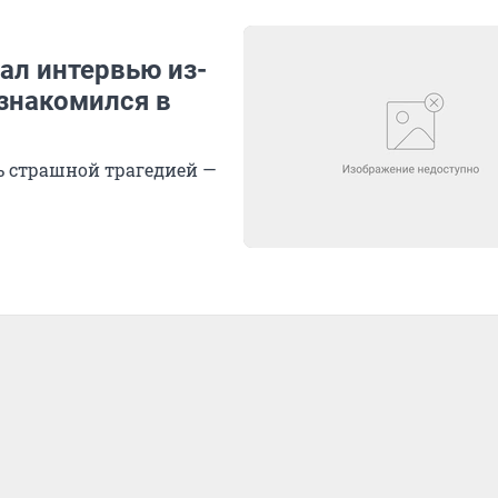
дал интервью из-
ознакомился в
сь страшной трагедией —