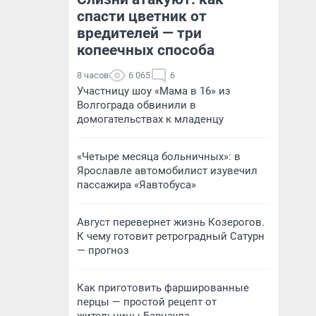
спасти цветник от
вредителей — три
копеечных способа
8 часов
6 065
6
Участницу шоу «Мама в 16» из
Волгограда обвинили в
домогательствах к младенцу
«Четыре месяца больничных»: в
Ярославле автомобилист изувечил
пассажира «Яавтобуса»
Август перевернет жизнь Козерогов.
К чему готовит ретроградный Сатурн
— прогноз
Как приготовить фаршированные
перцы — простой рецепт от