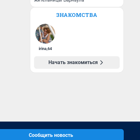
жительницы Барнаула
ЗНАКОМСТВА
irina
,
64
Начать знакомиться
Сообщить новость