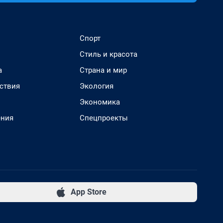
Спорт
Стиль и красота
а
Страна и мир
ствия
Экология
Экономика
ения
Спецпроекты
App Store