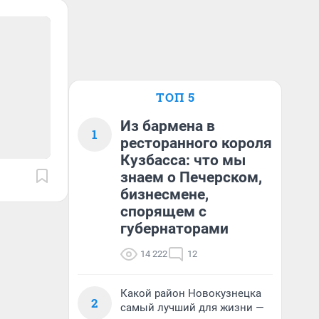
ТОП 5
Из бармена в
1
ресторанного короля
Кузбасса: что мы
знаем о Печерском,
бизнесмене,
спорящем с
губернаторами
14 222
12
Какой район Новокузнецка
2
самый лучший для жизни —