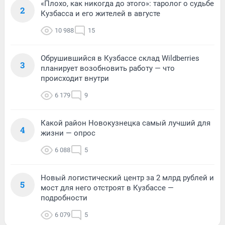
«Плохо, как никогда до этого»: таролог о судьбе
2
Кузбасса и его жителей в августе
10 988
15
Обрушившийся в Кузбассе склад Wildberries
3
планирует возобновить работу — что
происходит внутри
6 179
9
Какой район Новокузнецка самый лучший для
4
жизни — опрос
6 088
5
Новый логистический центр за 2 млрд рублей и
5
мост для него отстроят в Кузбассе —
подробности
6 079
5