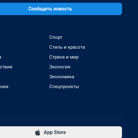
Сообщить новость
Спорт
Стиль и красота
а
Страна и мир
ствия
Экология
Экономика
ения
Спецпроекты
App Store