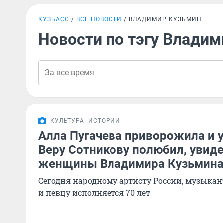
КУЗБАСС
ВСЕ НОВОСТИ
ВЛАДИМИР КУЗЬМИН
Новости по тэгу Влади
КУЛЬТУРА
ИСТОРИИ
Алла Пугачева приворожила и у
Веру Сотникову полюбил, увиде
женщины Владимира Кузьмин
Сегодня народному артисту России, музыкант
и певцу исполняется 70 лет