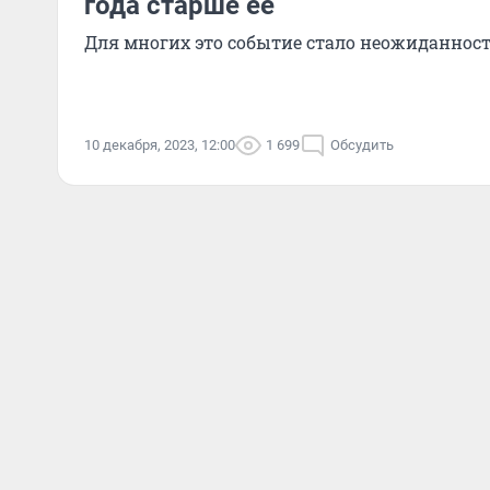
года старше ее
Для многих это событие стало неожиданнос
10 декабря, 2023, 12:00
1 699
Обсудить