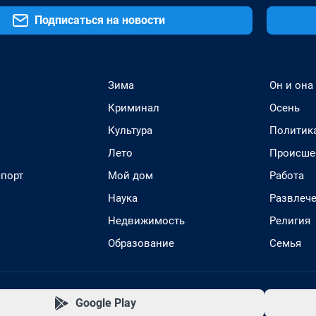
Подписаться на новости
Зима
Он и она
Криминал
Осень
Культура
Политик
Лето
Происше
спорт
Мой дом
Работа
Наука
Развлеч
Недвижимость
Религия
Образование
Семья
Google Play