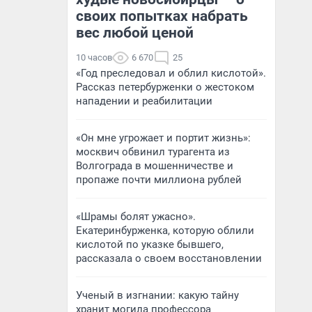
своих попытках набрать
вес любой ценой
10 часов
6 670
25
«Год преследовал и облил кислотой».
Рассказ петербурженки о жестоком
нападении и реабилитации
«Он мне угрожает и портит жизнь»:
москвич обвинил турагента из
Волгограда в мошенничестве и
пропаже почти миллиона рублей
«Шрамы болят ужасно».
Екатеринбурженка, которую облили
кислотой по указке бывшего,
рассказала о своем восстановлении
Ученый в изгнании: какую тайну
хранит могила профессора