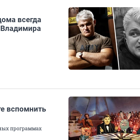
ома всегда
 Владимира
те вспомнить
ьных программах