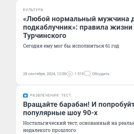
КУЛЬТУРА
«Любой нормальный мужчина д
подкаблучник»: правила жизни
Турчинского
Сегодня ему мог бы исполниться 61 год
28 сентября, 2024, 12:00
1 519
Обсудить
РАЗВЛЕЧЕНИЯ
ТЕСТ
Вращайте барабан! И попробуй
популярные шоу 90-х
Ностальгический тест, основанный на реал
недалекого прошлого