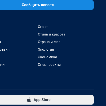
Сообщить новость
Спорт
Стиль и красота
а
Страна и мир
ствия
Экология
Экономика
ения
Спецпроекты
App Store