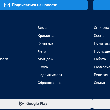
Подписаться на новости
Зима
Он и она
Криминал
Осень
Культура
Политик
Лето
Происше
спорт
Мой дом
Работа
Наука
Развлеч
Недвижимость
Религия
Образование
Семья
Google Play