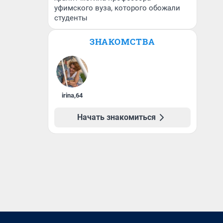
уфимского вуза, которого обожали
студенты
ЗНАКОМСТВА
irina
,
64
Начать знакомиться