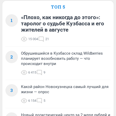
ТОП 5
«Плохо, как никогда до этого»:
1
таролог о судьбе Кузбасса и его
жителей в августе
15 004
21
Обрушившийся в Кузбассе склад Wildberries
2
планирует возобновить работу — что
происходит внутри
6 415
9
Какой район Новокузнецка самый лучший для
3
жизни — опрос
6 154
5
Новый логистический центр за 2 млрд рублей и