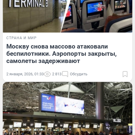
СТРАНА И МИР
Москву снова массово атаковали
беспилотники. Аэропорты закрыты,
самолеты задерживают
2 января, 2026, 01:33
2 813
Обсудить