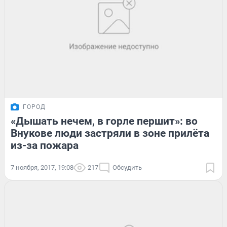
ГОРОД
«Дышать нечем, в горле першит»: во
Внукове люди застряли в зоне прилёта
из-за пожара
7 ноября, 2017, 19:08
217
Обсудить