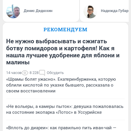
Денис Дедюхин
Надежда Губарь
РЕКОМЕНДУЕМ
Не нужно выбрасывать и сжигать
ботву помидоров и картофеля! Как я
нашла лучшее удобрение для яблони и
малины
14 часов
8 228
Обсудить
«Шрамы болят ужасно». Екатеринбурженка, которую
облили кислотой по указке бывшего, рассказала о
своем восстановлении
«Не вольеры, а камеры пыток»: девушка пожаловалась
на состояние экопарка «Лотос» в Уссурийске
«Вплоть до диареи»: как правильно пить иван-чай —