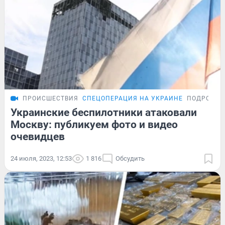
ПРОИСШЕСТВИЯ
СПЕЦОПЕРАЦИЯ НА УКРАИНЕ
ПОДРОБНО
Украинские беспилотники атаковали
Москву: публикуем фото и видео
очевидцев
24 июля, 2023, 12:53
1 816
Обсудить