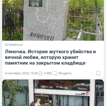
КРИМИНАЛ
Леночка. История жуткого убийства и
вечной любви, которую хранит
памятник на закрытом кладбище
6 сентября, 2024, 15:30
3 485
Обсудить