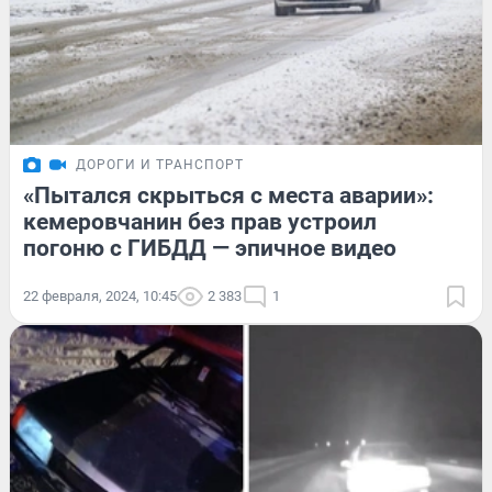
ДОРОГИ И ТРАНСПОРТ
«Пытался скрыться с места аварии»:
кемеровчанин без прав устроил
погоню с ГИБДД — эпичное видео
22 февраля, 2024, 10:45
2 383
1