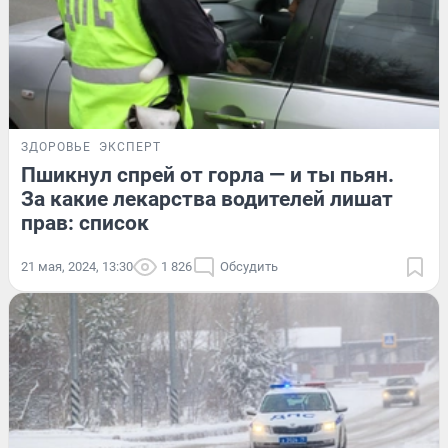
ЗДОРОВЬЕ
ЭКСПЕРТ
Пшикнул спрей от горла — и ты пьян.
За какие лекарства водителей лишат
прав: список
21 мая, 2024, 13:30
1 826
Обсудить