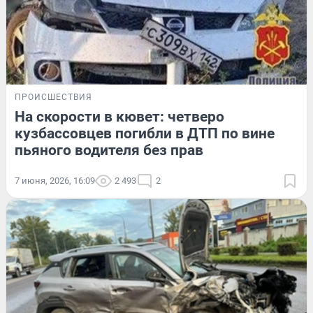
ПРОИСШЕСТВИЯ
На скорости в кювет: четверо
кузбассовцев погибли в ДТП по вине
пьяного водителя без прав
7 июня, 2026, 16:09
2 493
2