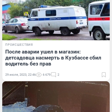
ПРОИСШЕСТВИЯ
После аварии ушел в магазин:
детсадовца насмерть в Кузбассе сбил
водитель без прав
29 июля, 2023, 22:46
6 679
2