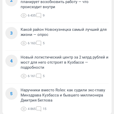
2
планирует возобновить работу — что
происходит внутри
6 435
9
Какой район Новокузнецка самый лучший для
3
жизни — опрос
6 163
5
Новый логистический центр за 2 млрд рублей и
4
мост для него отстроят в Кузбассе —
подробности
6 161
5
Наручники вместо Rolex: как судили экс-главу
5
Минздрава Кузбасса и бывшего миллионера
Дмитрия Беглова
4 865
15