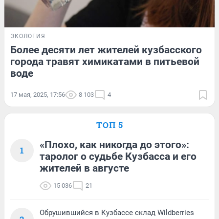
ЭКОЛОГИЯ
Более десяти лет жителей кузбасского
города травят химикатами в питьевой
воде
17 мая, 2025, 17:56
8 103
4
ТОП 5
«Плохо, как никогда до этого»:
1
таролог о судьбе Кузбасса и его
жителей в августе
15 036
21
Обрушившийся в Кузбассе склад Wildberries