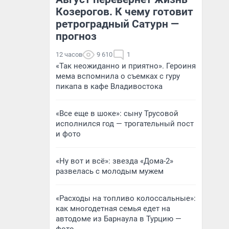
Козерогов. К чему готовит
ретроградный Сатурн —
прогноз
12 часов
9 610
1
«Так неожиданно и приятно». Героиня
мема вспомнила о съемках с гуру
пикапа в кафе Владивостока
«Все еще в шоке»: сыну Трусовой
исполнился год — трогательный пост
и фото
«Ну вот и всё»: звезда «Дома-2»
развелась с молодым мужем
«Расходы на топливо колоссальные»:
как многодетная семья едет на
автодоме из Барнаула в Турцию —