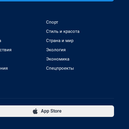
Спорт
Стиль и красота
а
Страна и мир
ствия
Экология
Экономика
ения
Спецпроекты
App Store