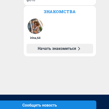
фото
ЗНАКОМСТВА
irina
,
64
Начать знакомиться
Сообщить новость