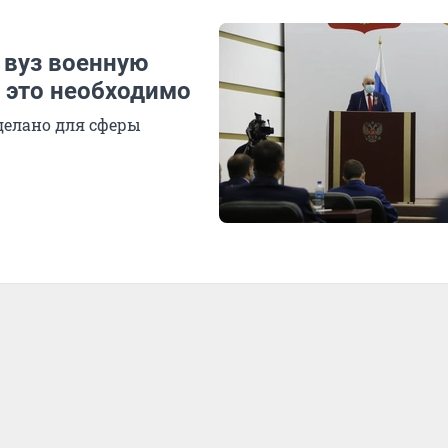
 вуз военную
 это необходимо
сделано для сферы