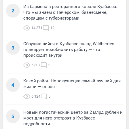
Из бармена в ресторанного короля Кузбасса:
2
что мы знаем о Печерском, бизнесмене,
спорящем с губернаторами
14 371
12
Обрушившийся в Кузбассе склад Wildberries
3
планирует возобновить работу — что
происходит внутри
6 307
9
Какой район Новокузнецка самый лучший для
4
жизни — опрос
6 124
5
Новый логистический центр за 2 млрд рублей и
5
мост для него отстроят в Кузбассе —
подробности