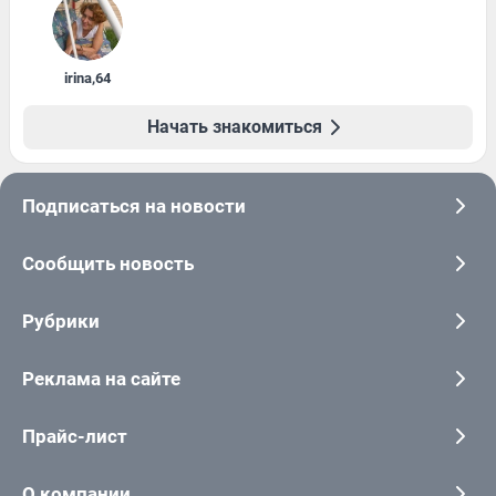
irina
,
64
Начать знакомиться
Подписаться на новости
Сообщить новость
Рубрики
Реклама на сайте
Прайс-лист
О компании