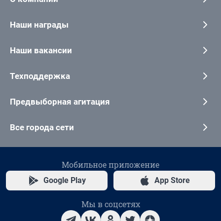
Наши награды
Наши вакансии
Техподдержка
Предвыборная агитация
Все города сети
Мобильное приложение
Google Play
App Store
Мы в соцсетях