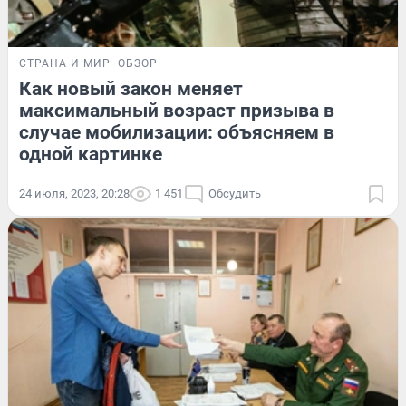
СТРАНА И МИР
ОБЗОР
Как новый закон меняет
максимальный возраст призыва в
случае мобилизации: объясняем в
одной картинке
24 июля, 2023, 20:28
1 451
Обсудить