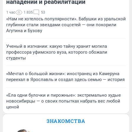
нападении и реабилитации
1 час
1 835
53
«Нам не хотелось популярности». Бабушки из уральской
глубинки стали звездами соцсетей — они покорили
Агутина и Бузову
Ученый в изгнании: какую тайну хранит могила
профессора уфимского вуза, которого обожали
студенты
«Мечтал о большой жизни»: иностранец из Камеруна
переехал в Ярославль и создал здесь семью — история
«Ела одни булочки и пирожные»: экстремально худые
новосибирцы — о своих попытках набрать вес любой
ценой
ЗНАКОМСТВА