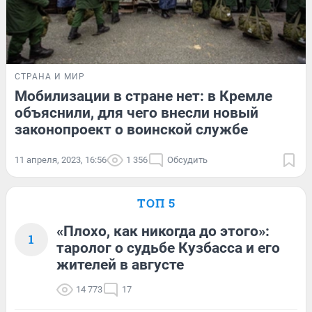
СТРАНА И МИР
Мобилизации в стране нет: в Кремле
объяснили, для чего внесли новый
законопроект о воинской службе
11 апреля, 2023, 16:56
1 356
Обсудить
ТОП 5
«Плохо, как никогда до этого»:
1
таролог о судьбе Кузбасса и его
жителей в августе
14 773
17