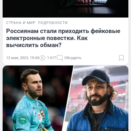
СТРАНА И МИР
ПОДРОБНОСТИ
Россиянам стали приходить фейковые
электронные повестки. Как
вычислить обман?
12 мая, 2023, 19:43
1 617
Обсудить