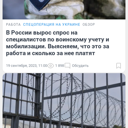
РАБОТА
СПЕЦОПЕРАЦИЯ НА УКРАИНЕ
ОБЗОР
В России вырос спрос на
специалистов по воинскому учету и
мобилизации. Выясняем, что это за
работа и сколько за нее платят
19 сентября, 2023, 11:00
1 898
Обсудить