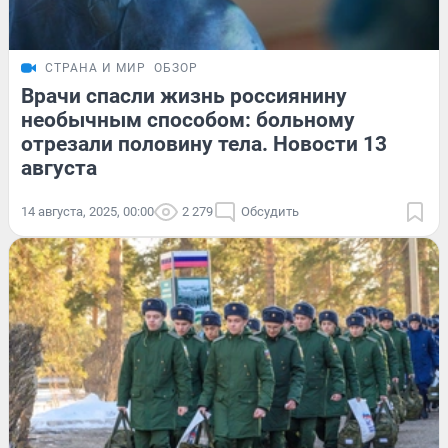
СТРАНА И МИР
ОБЗОР
Врачи спасли жизнь россиянину
необычным способом: больному
отрезали половину тела. Новости 13
августа
14 августа, 2025, 00:00
2 279
Обсудить