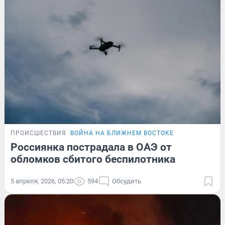
ПРОИСШЕСТВИЯ
ВОЙНА НА БЛИЖНЕМ ВОСТОКЕ
Россиянка пострадала в ОАЭ от
обломков сбитого беспилотника
5 апреля, 2026, 05:20
594
Обсудить