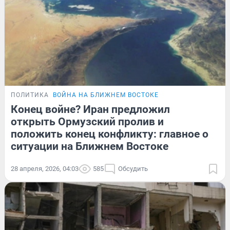
ПОЛИТИКА
ВОЙНА НА БЛИЖНЕМ ВОСТОКЕ
Конец войне? Иран предложил
открыть Ормузский пролив и
положить конец конфликту: главное о
ситуации на Ближнем Востоке
28 апреля, 2026, 04:03
585
Обсудить