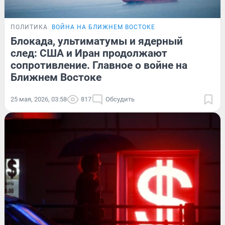
ПОЛИТИКА
ВОЙНА НА БЛИЖНЕМ ВОСТОКЕ
Блокада, ультиматумы и ядерный
след: США и Иран продолжают
сопротивление. Главное о войне на
Ближнем Востоке
25 мая, 2026, 03:58
817
Обсудить