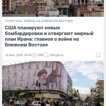
ПОЛИТИКА
ВОЙНА НА БЛИЖНЕМ ВОСТОКЕ
США планируют новые
бомбардировки и отвергают мирный
план Ирана: главное о войне на
Ближнем Востоке
16 мая, 2026, 04:06
688
Обсудить