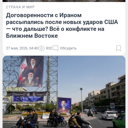
СТРАНА И МИР
Договоренности с Ираном
рассыпались после новых ударов США
— что дальше? Всё о конфликте на
Ближнем Востоке
27 мая, 2026, 04:40
832
Обсудить