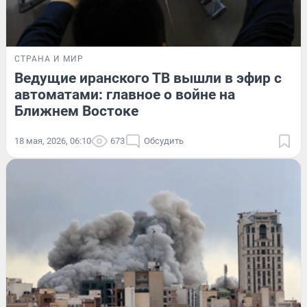
СТРАНА И МИР
Ведущие иранского ТВ вышли в эфир с
автоматами: главное о войне на
Ближнем Востоке
18 мая, 2026, 06:10
673
Обсудить