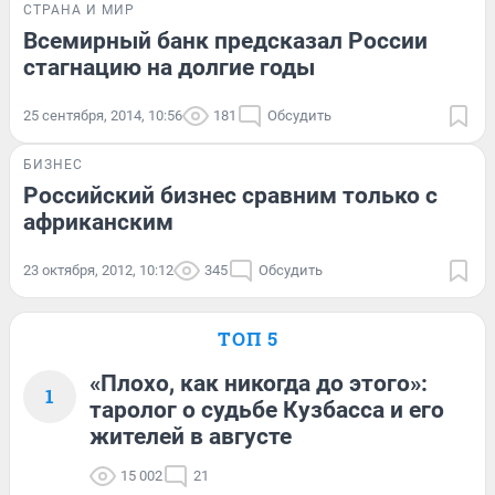
СТРАНА И МИР
Всемирный банк предсказал России
стагнацию на долгие годы
25 сентября, 2014, 10:56
181
Обсудить
БИЗНЕС
Российский бизнес сравним только с
африканским
23 октября, 2012, 10:12
345
Обсудить
ТОП 5
«Плохо, как никогда до этого»:
1
таролог о судьбе Кузбасса и его
жителей в августе
15 002
21