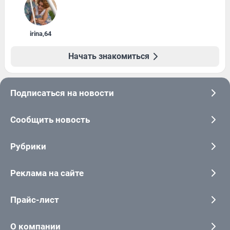
irina
,
64
Начать знакомиться
Подписаться на новости
Сообщить новость
Рубрики
Реклама на сайте
Прайс-лист
О компании