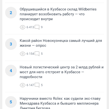
Обрушившийся в Кузбассе склад Wildberries
2
планирует возобновить работу — что
происходит внутри
6 413
9
Какой район Новокузнецка самый лучший для
3
жизни — опрос
6 154
5
Новый логистический центр за 2 млрд рублей и
4
мост для него отстроят в Кузбассе —
подробности
6 147
5
Наручники вместо Rolex: как судили экс-главу
5
Минздрава Кузбасса и бывшего миллионера
Дмитрия Беглова