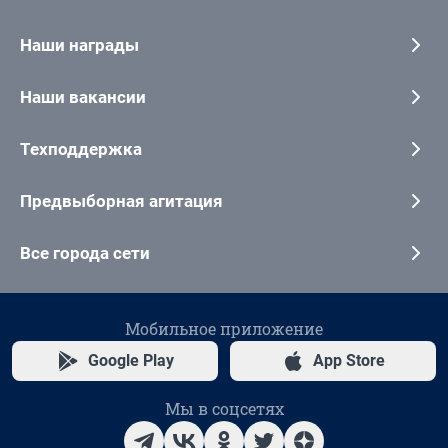
Наши награды
Наши вакансии
Техподдержка
Предвыборная агитация
Все города сети
Мобильное приложение
Google Play
App Store
Мы в соцсетях