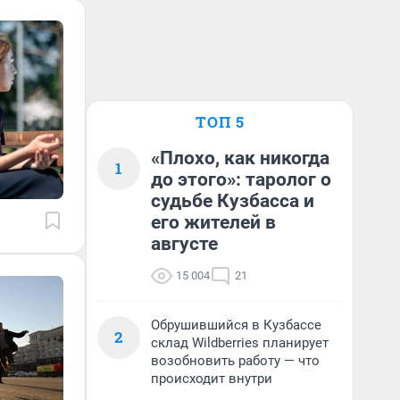
ТОП 5
«Плохо, как никогда
1
до этого»: таролог о
судьбе Кузбасса и
его жителей в
августе
15 004
21
Обрушившийся в Кузбассе
2
склад Wildberries планирует
возобновить работу — что
происходит внутри