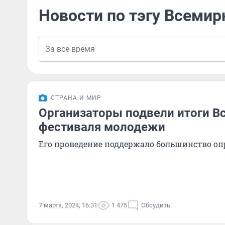
Новости по тэгу Всеми
СТРАНА И МИР
Организаторы подвели итоги В
фестиваля молодежи
Его проведение поддержало большинство о
7 марта, 2024, 16:31
1 475
Обсудить