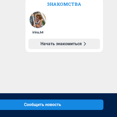
ЗНАКОМСТВА
irina
,
64
Начать знакомиться
Сообщить новость