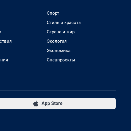
Спорт
Стиль и красота
а
Страна и мир
ствия
Экология
Экономика
ения
Спецпроекты
App Store