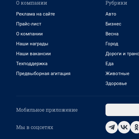
О компании
Рубрики
Реклама на сайте
Авто
Прайс-лист
Бизнес
О компании
Весна
Наши награды
Город
Наши вакансии
Дороги и тран
Техподдержка
Еда
Предвыборная агитация
Животные
Здоровье
Мобильное приложение
Мы в соцсетях