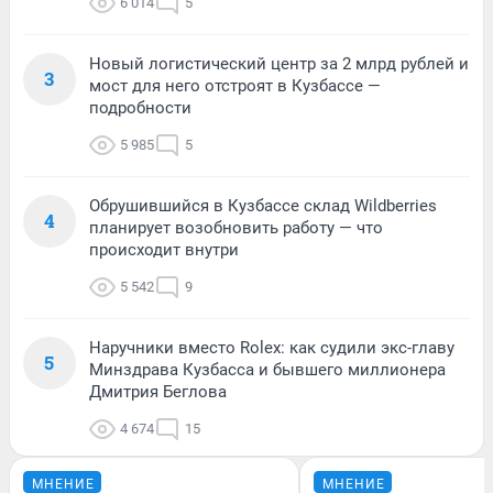
6 014
5
Новый логистический центр за 2 млрд рублей и
3
мост для него отстроят в Кузбассе —
подробности
5 985
5
Обрушившийся в Кузбассе склад Wildberries
4
планирует возобновить работу — что
происходит внутри
5 542
9
Наручники вместо Rolex: как судили экс-главу
5
Минздрава Кузбасса и бывшего миллионера
Дмитрия Беглова
4 674
15
МНЕНИЕ
МНЕНИЕ