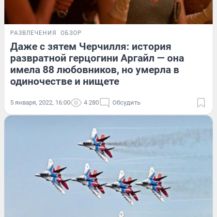
РАЗВЛЕЧЕНИЯ
ОБЗОР
Даже с зятем Черчилля: история
развратной герцогини Аргайл — она
имела 88 любовников, но умерла в
одиночестве и нищете
5 января, 2022, 16:00
4 280
Обсудить