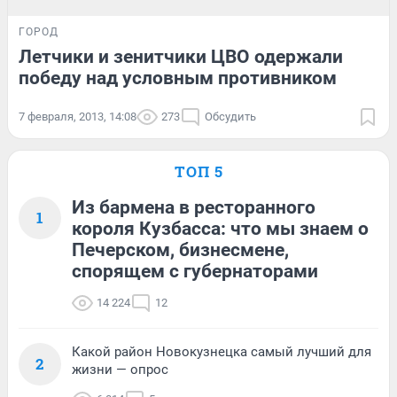
ГОРОД
Летчики и зенитчики ЦВО одержали
победу над условным противником
7 февраля, 2013, 14:08
273
Обсудить
ТОП 5
Из бармена в ресторанного
1
короля Кузбасса: что мы знаем о
Печерском, бизнесмене,
спорящем с губернаторами
14 224
12
Какой район Новокузнецка самый лучший для
2
жизни — опрос