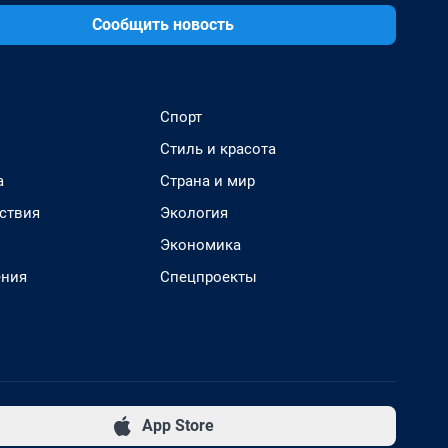
Сообщить новость
Спорт
Стиль и красота
а
Страна и мир
ствия
Экология
Экономика
ения
Спецпроекты
App Store