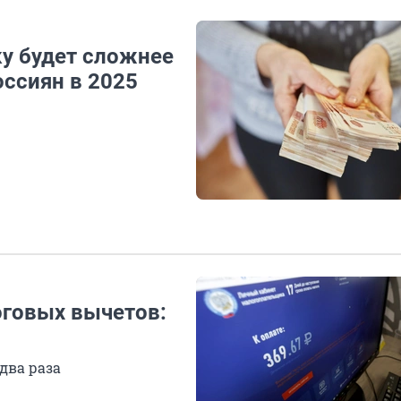
ку будет сложнее
оссиян в 2025
оговых вычетов:
два раза