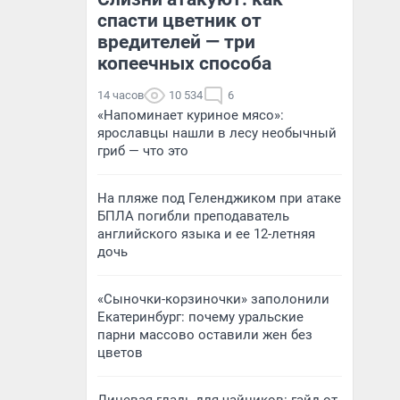
спасти цветник от
вредителей — три
копеечных способа
14 часов
10 534
6
«Напоминает куриное мясо»:
ярославцы нашли в лесу необычный
гриб — что это
На пляже под Геленджиком при атаке
БПЛА погибли преподаватель
английского языка и ее 12-летняя
дочь
«Сыночки-корзиночки» заполонили
Екатеринбург: почему уральские
парни массово оставили жен без
цветов