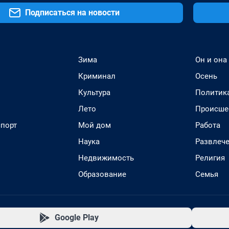
Подписаться на новости
Зима
Он и она
Криминал
Осень
Культура
Политик
Лето
Происше
спорт
Мой дом
Работа
Наука
Развлеч
Недвижимость
Религия
Образование
Семья
Google Play