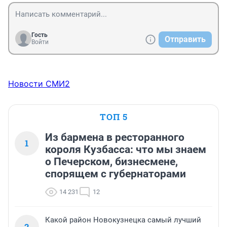
Гость
Отправить
Войти
Новости СМИ2
ТОП 5
Из бармена в ресторанного
1
короля Кузбасса: что мы знаем
о Печерском, бизнесмене,
спорящем с губернаторами
14 231
12
Какой район Новокузнецка самый лучший
2