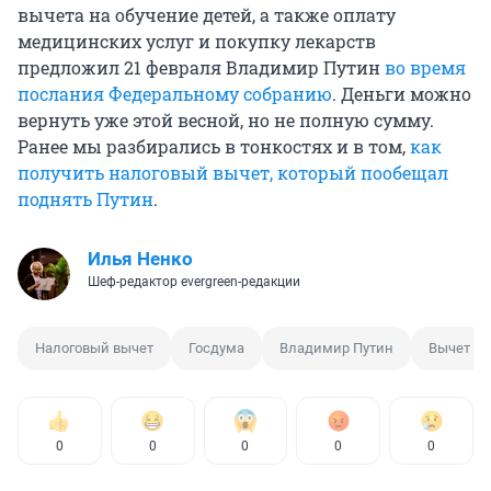
вычета на обучение детей, а также оплату
медицинских услуг и покупку лекарств
предложил 21 февраля Владимир Путин
во время
послания Федеральному собранию
. Деньги можно
вернуть уже этой весной, но не полную сумму.
Ранее мы разбирались в тонкостях и в том,
как
получить налоговый вычет, который пообещал
поднять Путин
.
Илья Ненко
Шеф-редактор evergreen-редакции
Налоговый вычет
Госдума
Владимир Путин
Вычет
0
0
0
0
0