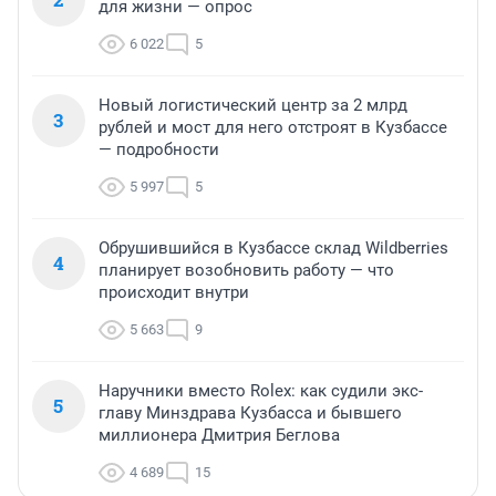
для жизни — опрос
6 022
5
Новый логистический центр за 2 млрд
3
рублей и мост для него отстроят в Кузбассе
— подробности
5 997
5
Обрушившийся в Кузбассе склад Wildberries
4
планирует возобновить работу — что
происходит внутри
5 663
9
Наручники вместо Rolex: как судили экс-
5
главу Минздрава Кузбасса и бывшего
миллионера Дмитрия Беглова
4 689
15