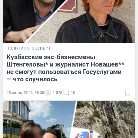
ПОЛИТИКА
ЭКСПЕРТ
Кузбасские экс-бизнесмены
Штенгеловы* и журналист Новашев**
не смогут пользоваться Госуслугами
— что случилось
25 июля, 2026, 18:05
1 578
10