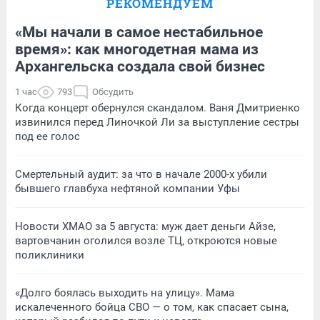
РЕКОМЕНДУЕМ
«Мы начали в самое нестабильное
время»: как многодетная мама из
Архангельска создала свой бизнес
1 час
793
Обсудить
Когда концерт обернулся скандалом. Ваня Дмитриенко
извинился перед Линочкой Ли за выступление сестры
под ее голос
Смертельный аудит: за что в начале 2000-х убили
бывшего главбуха нефтяной компании Уфы
Новости ХМАО за 5 августа: муж дает деньги Айзе,
вартовчанин оголился возле ТЦ, откроются новые
поликлиники
«Долго боялась выходить на улицу». Мама
искалеченного бойца СВО — о том, как спасает сына,