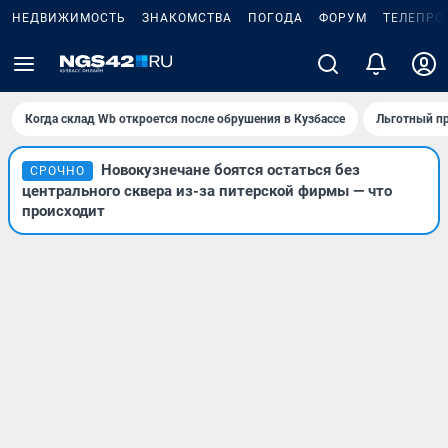
НЕДВИЖИМОСТЬ
ЗНАКОМСТВА
ПОГОДА
ФОРУМ
ТЕЛЕПРО
Когда склад Wb откроется после обрушения в Кузбассе
Льготный пр
Новокузнечане боятся остаться без
СРОЧНО
центрального сквера из-за питерской фирмы — что
происходит