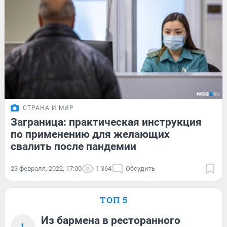
СТРАНА И МИР
Заграница: практическая инструкция
по применению для желающих
свалить после пандемии
23 февраля, 2022, 17:00
1 364
Обсудить
ТОП 5
Из бармена в ресторанного
1