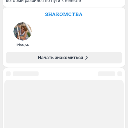
который разбился по пути к невесте
ЗНАКОМСТВА
irina
,
64
Начать знакомиться