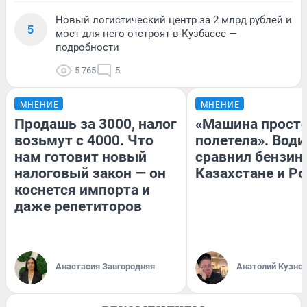
Новый логистический центр за 2 млрд рублей и
5
мост для него отстроят в Кузбассе —
подробности
5 765
5
МНЕНИЕ
МНЕНИЕ
Продашь за 3000, налог
«Машина прост
возьмут с 4000. Что
полетела». Води
нам готовит новый
сравнил бензин
налоговый закон — он
Казахстане и Р
коснется импорта и
даже репетиторов
Анастасия Завгородняя
Анатолий Кузне