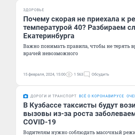
ЗДОРОВЬЕ
Почему скорая не приехала к р
температурой 40? Разбираем сл
Екатеринбурга
Важно понимать правила, чтобы не терять вр
врачей невозможного
15 февраля, 2024, 15:00
1 563
Обсудить
ДОРОГИ И ТРАНСПОРТ
ВСЁ О КОРОНАВИРУСЕ
ОЧЕ
В Кузбассе таксисты будут воз
вызовы из-за роста заболевае
COVID-19
Водителям нужно соблюдать масочный реж