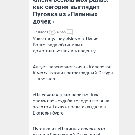
как сегодня выглядит
Пуговка из «Папиных
дочек»
17 часов
6 592
1
Участницу шоу «Мама в 16» из
Волгограда обвинили в
домогательствах к младенцу
Август перевернет жизнь Козерогов.
К чему готовит ретроградный Сатурн
— прогноз
«Не хочется в это верить». Как
сложилась судьба «следователя на
золотом Lexus» после скандала в
Екатеринбурге
Пуговка из «Папиных дочек»: что