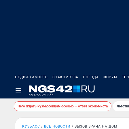
НЕДВИЖИМОСТЬ
ЗНАКОМСТВА
ПОГОДА
ФОРУМ
ТЕ
Чего ждать кузбассовцам осенью — ответ экономиста
Льготн
КУЗБАСС
ВСЕ НОВОСТИ
ВЫЗОВ ВРАЧА НА ДОМ