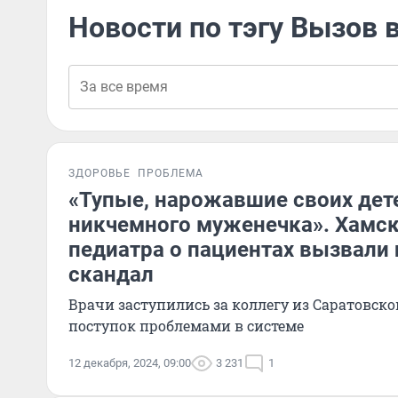
Новости по тэгу Вызов 
ЗДОРОВЬЕ
ПРОБЛЕМА
«Тупые, нарожавшие своих дет
никчемного муженечка». Хамск
педиатра о пациентах вызвали
скандал
Врачи заступились за коллегу из Саратовско
поступок проблемами в системе
12 декабря, 2024, 09:00
3 231
1