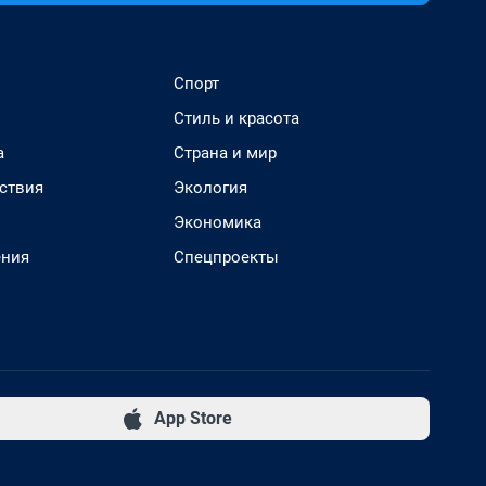
Спорт
Стиль и красота
а
Страна и мир
ствия
Экология
Экономика
ения
Спецпроекты
App Store