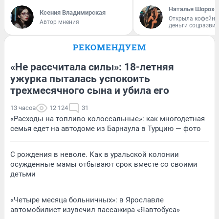
Наталья Шорохо
Ксения Владимирская
Открыла кофейну
Автор мнения
деньги соцразви
РЕКОМЕНДУЕМ
«Не рассчитала силы»: 18-летняя
ужурка пыталась успокоить
трехмесячного сына и убила его
13 часов
12 124
31
«Расходы на топливо колоссальные»: как многодетная
семья едет на автодоме из Барнаула в Турцию — фото
С рождения в неволе. Как в уральской колонии
осужденные мамы отбывают срок вместе со своими
детьми
«Четыре месяца больничных»: в Ярославле
автомобилист изувечил пассажира «Яавтобуса»