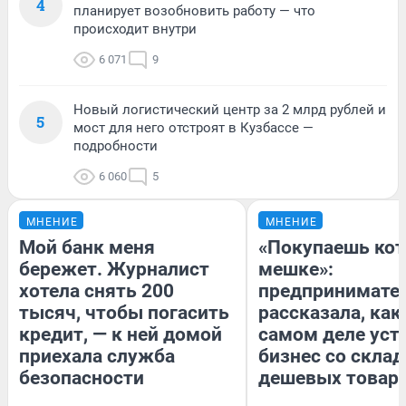
4
планирует возобновить работу — что
происходит внутри
6 071
9
Новый логистический центр за 2 млрд рублей и
5
мост для него отстроят в Кузбассе —
подробности
6 060
5
МНЕНИЕ
МНЕНИЕ
Мой банк меня
«Покупаешь кот
бережет. Журналист
мешке»:
хотела снять 200
предпринимате
тысяч, чтобы погасить
рассказала, как
кредит, — к ней домой
самом деле уст
приехала служба
бизнес со скла
безопасности
дешевых товар