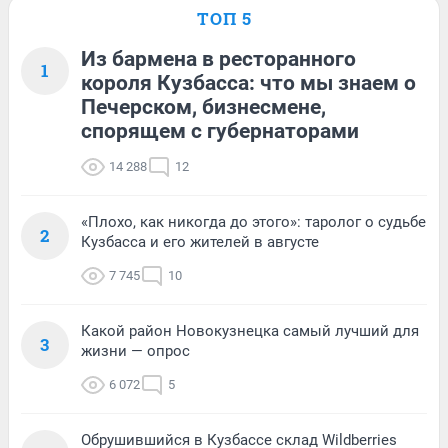
ТОП 5
Из бармена в ресторанного
1
короля Кузбасса: что мы знаем о
Печерском, бизнесмене,
спорящем с губернаторами
14 288
12
«Плохо, как никогда до этого»: таролог о судьбе
2
Кузбасса и его жителей в августе
7 745
10
Какой район Новокузнецка самый лучший для
3
жизни — опрос
6 072
5
Обрушившийся в Кузбассе склад Wildberries