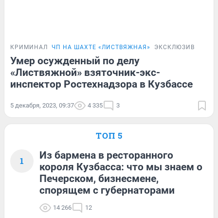
КРИМИНАЛ
ЧП НА ШАХТЕ «ЛИСТВЯЖНАЯ»
ЭКСКЛЮЗИВ
Умер осужденный по делу
«Листвяжной» взяточник-экс-
инспектор Ростехнадзора в Кузбассе
5 декабря, 2023, 09:37
4 335
3
ТОП 5
Из бармена в ресторанного
1
короля Кузбасса: что мы знаем о
Печерском, бизнесмене,
спорящем с губернаторами
14 266
12