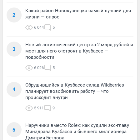
Какой район Новокузнецка самый лучший для
2
жизни — опрос
6 044
5
Новый логистический центр за 2 млрд рублей и
3
мост для него отстроят в Кузбассе —
подробности
6 026
5
Обрушившийся в Кузбассе склад Wildberries
4
планирует возобновить работу — что
происходит внутри
5 911
9
Наручники вместо Rolex: как судили экс-главу
5
Минздрава Кузбасса и бывшего миллионера
Дмитрия Беглова