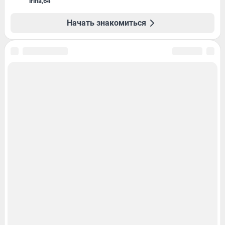
irina
,
64
Начать знакомиться