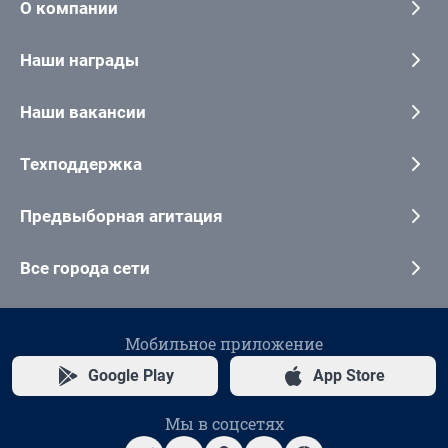
О компании
Наши награды
Наши вакансии
Техподдержка
Предвыборная агитация
Все города сети
Мобильное приложение
Google Play
App Store
Мы в соцсетях