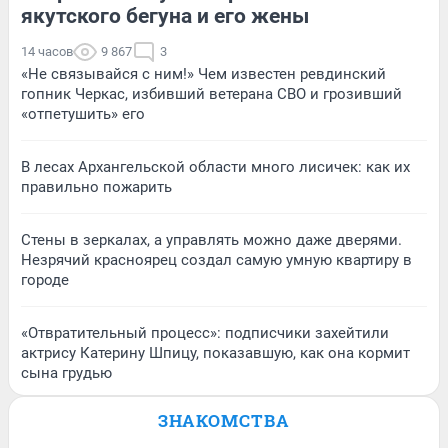
якутского бегуна и его жены
14 часов
9 867
3
«Не связывайся с ним!» Чем известен ревдинский
гопник Черкас, избивший ветерана СВО и грозивший
«отпетушить» его
В лесах Архангельской области много лисичек: как их
правильно пожарить
Стены в зеркалах, а управлять можно даже дверями.
Незрячий красноярец создал самую умную квартиру в
городе
«Отвратительный процесс»: подписчики захейтили
актрису Катерину Шпицу, показавшую, как она кормит
сына грудью
ЗНАКОМСТВА