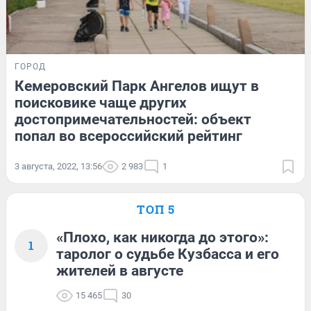
ГОРОД
Кемеровский Парк Ангелов ищут в
поисковике чаще других
достопримечательностей: объект
попал во всероссийский рейтинг
3 августа, 2022, 13:56
2 983
1
ТОП 5
«Плохо, как никогда до этого»:
1
таролог о судьбе Кузбасса и его
жителей в августе
15 465
30