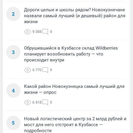
Дороги целые и школы рядом? Новокузнечане
2
назвали самый лучший (и дешевый) район для
жизни
9 388
4
Обрушившийся в Кузбассе склад Wildberries
3
планирует возобновить работу — что
происходит внутри
6 770
9
Какой район Новокузнецка самый лучший для
4
жизни — опрос
6 418
5
Новый логистический центр за 2 млрд рублей и
5
мост для него отстроят в Кузбассе —
подробности