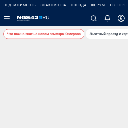
НЕДВИЖИМОСТЬ
ЗНАКОМСТВА
ПОГОДА
ФОРУМ
ТЕЛЕПРО
Что важно знать о новом заммэра Кемерова
Льготный проезд с ка