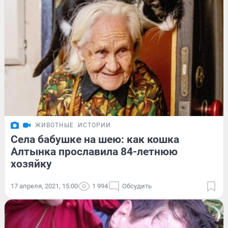
ЖИВОТНЫЕ
ИСТОРИИ
Села бабушке на шею: как кошка
Алтынка прославила 84-летнюю
хозяйку
17 апреля, 2021, 15:00
1 994
Обсудить