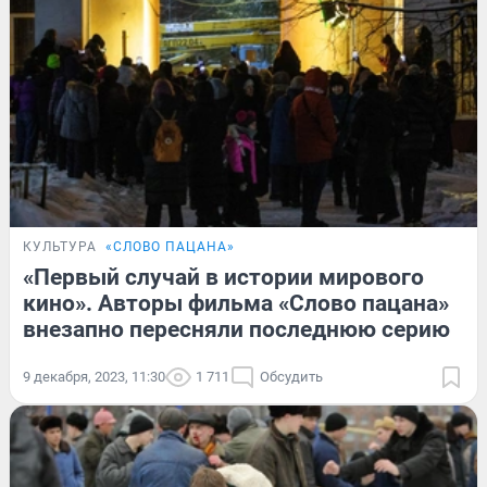
КУЛЬТУРА
«СЛОВО ПАЦАНА»
«Первый случай в истории мирового
кино». Авторы фильма «Слово пацана»
внезапно пересняли последнюю серию
9 декабря, 2023, 11:30
1 711
Обсудить