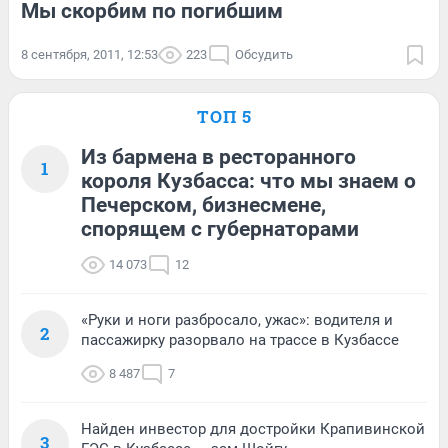
Мы скорбим по погибшим
8 сентября, 2011, 12:53
223
Обсудить
ТОП 5
Из бармена в ресторанного
1
короля Кузбасса: что мы знаем о
Печерском, бизнесмене,
спорящем с губернаторами
14 073
12
«Руки и ноги разбросало, ужас»: водителя и
2
пассажирку разорвало на трассе в Кузбассе
8 487
7
Найден инвестор для достройки Крапивинской
3