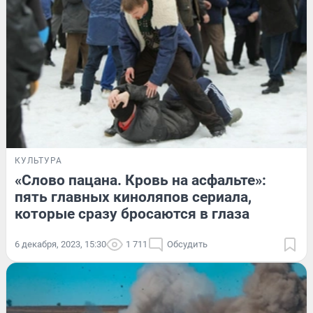
КУЛЬТУРА
«Слово пацана. Кровь на асфальте»:
пять главных киноляпов сериала,
которые сразу бросаются в глаза
6 декабря, 2023, 15:30
1 711
Обсудить