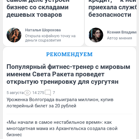
бизнес со складами
приехала служб
дешевых товаров
безопасности
Наталья Шорохова
Ксения Владими
Открыла кофейную точку на
Автор мнения
деньги соцразвития
РЕКОМЕНДУЕМ
Популярный фитнес-тренер с мировым
именем Света Ракета проведет
открытую тренировку для сургутян
5 августа
14 275
7
Уроженка Волгограда выиграла миллион, купив
лотерейный билет за 20 рублей
«Мы начали в самое нестабильное время»: как
многодетная мама из Архангельска создала свой
бизнес