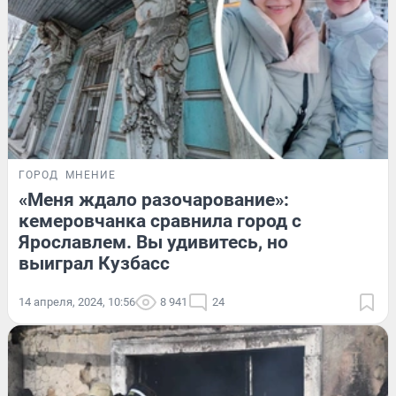
ГОРОД
МНЕНИЕ
«Меня ждало разочарование»:
кемеровчанка сравнила город с
Ярославлем. Вы удивитесь, но
выиграл Кузбасс
14 апреля, 2024, 10:56
8 941
24