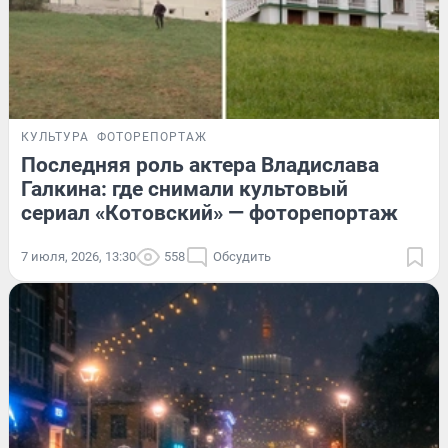
КУЛЬТУРА
ФОТОРЕПОРТАЖ
Последняя роль актера Владислава
Галкина: где снимали культовый
сериал «Котовский» — фоторепортаж
7 июля, 2026, 13:30
558
Обсудить