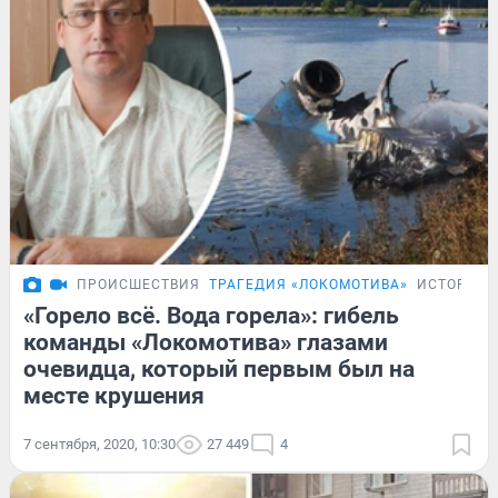
ПРОИСШЕСТВИЯ
ТРАГЕДИЯ «ЛОКОМОТИВА»
ИСТОРИИ
«Горело всё. Вода горела»: гибель
команды «Локомотива» глазами
очевидца, который первым был на
месте крушения
7 сентября, 2020, 10:30
27 449
4