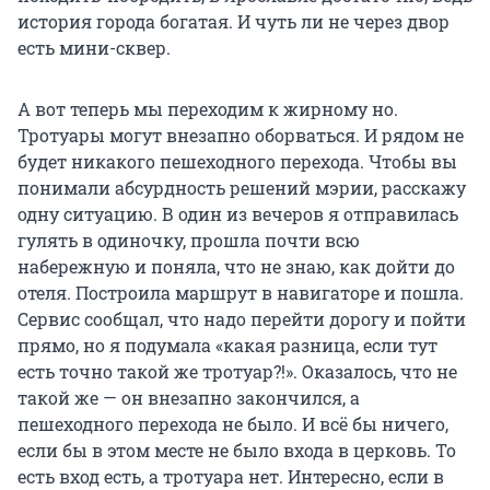
история города богатая. И чуть ли не через двор
есть мини-сквер.
А вот теперь мы переходим к жирному но.
Тротуары могут внезапно оборваться. И рядом не
будет никакого пешеходного перехода. Чтобы вы
понимали абсурдность решений мэрии, расскажу
одну ситуацию. В один из вечеров я отправилась
гулять в одиночку, прошла почти всю
набережную и поняла, что не знаю, как дойти до
отеля. Построила маршрут в навигаторе и пошла.
Сервис сообщал, что надо перейти дорогу и пойти
прямо, но я подумала «какая разница, если тут
есть точно такой же тротуар?!». Оказалось, что не
такой же — он внезапно закончился, а
пешеходного перехода не было. И всё бы ничего,
если бы в этом месте не было входа в церковь. То
есть вход есть, а тротуара нет. Интересно, если в