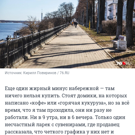
Источник: 
Кирилл Поверинов / 76.RU
Еще один жирный минус набережной — там
ничего нельзя купить. Стоят домики, на которых
написано «кофе» или «горячая кукуруза», но за всё
время, что я там проходила, они ни разу не
работали. Ни в 9 утра, ни в 6 вечера. Только один
несчастный ларек с сувенирами, где продавец
рассказала, что четкого графика у них нет и