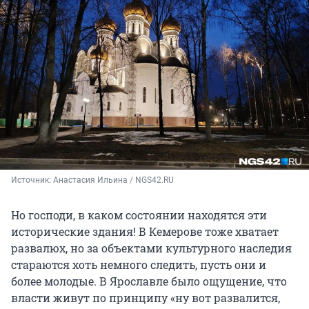
Источник: 
Анастасия Ильина / NGS42.RU
Но господи, в каком состоянии находятся эти
исторические здания! В Кемерове тоже хватает
развалюх, но за объектами культурного наследия
стараются хоть немного следить, пусть они и
более молодые. В Ярославле было ощущение, что
власти живут по принципу «ну вот развалится,