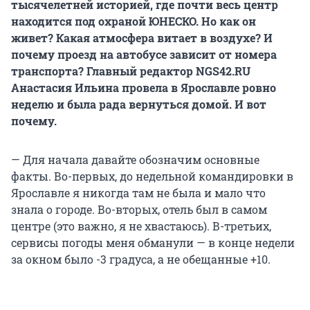
тысячелетней историей, где почти весь центр
находится под охраной ЮНЕСКО. Но как он
живет? Какая атмосфера витает в воздухе? И
почему проезд на автобусе зависит от номера
транспорта? Главный редактор NGS42.RU
Анастасия Ильина провела в Ярославле ровно
неделю и была рада вернуться домой. И вот
почему.
— Для начала давайте обозначим основные
факты. Во-первых, до недельной командировки в
Ярославле я никогда там не была и мало что
знала о городе. Во-вторых, отель был в самом
центре (это важно, я не хвастаюсь). В-третьих,
сервисы погоды меня обманули — в конце недели
за окном было -3 градуса, а не обещанные +10.