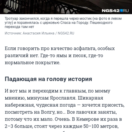
Тротуар закончился, когда я перешла через мостик (на фото в левом
углу) и поравнялась с церковью Спаса на Городу. Пешеходного
перехода там нет
Источник: 
Анастасия Ильина / NGS42.RU
Если говорить про качество асфальта, особых
различий нет. Где-то ямы и песок, где-то
нормальное покрытие.
Падающая на голову история
И вот мы и переходим к главным, по моему
мнению, минусам Ярославля. Шикарная
набережная, чудесная погода — хочется присесть,
посмотреть на Волгу, но… Все лавочки заняты,
потому что их мало. Очень. В Кемерове их раза в
2–3 больше, стоят через каждые 50–100 метров,