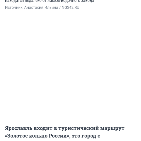
находится недалеко от ликеро-водочного завода
Источник: 
Анастасия Ильина / NGS42.RU
Ярославль входит в туристический маршрут
«Золотое кольцо России», это город с