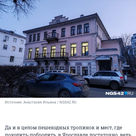
Источник: 
Анастасия Ильина / NGS42.RU
Да и в целом пешеходных тропинок и мест, где
походить-побродить, в Ярославле достаточно, ведь