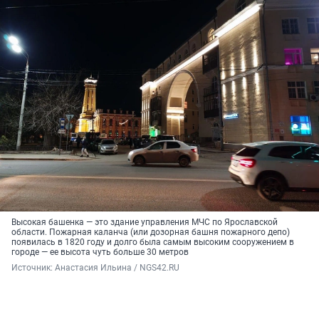
Высокая башенка — это здание управления МЧС по Ярославской
области. Пожарная каланча (или дозорная башня пожарного депо)
появилась в 1820 году и долго была самым высоким сооружением в
городе — ее высота чуть больше 30 метров
Источник: 
Анастасия Ильина / NGS42.RU