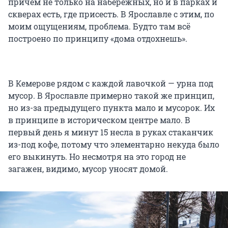
причем не только на набережных, но и в парках и
скверах есть, где присесть. В Ярославле с этим, по
моим ощущениям, проблема. Будто там всё
построено по принципу «дома отдохнешь».
В Кемерове рядом с каждой лавочкой — урна под
мусор. В Ярославле примерно такой же принцип,
но из-за предыдущего пункта мало и мусорок. Их
в принципе в историческом центре мало. В
первый день я минут 15 несла в руках стаканчик
из-под кофе, потому что элементарно некуда было
его выкинуть. Но несмотря на это город не
загажен, видимо, мусор уносят домой.