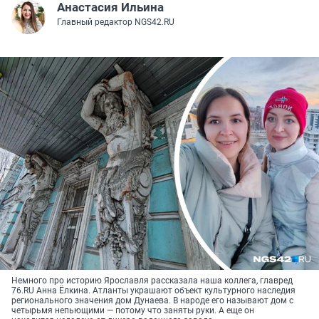
Анастасия Ильина
Главный редактор NGS42.RU
Немного про историю Ярославля рассказала наша коллега, главред
76.RU Анна Ёлкина. Атланты украшают объект культурного наследия
регионального значения дом Дунаева. В народе его называют дом с
четырьмя непьющими — потому что заняты руки. А еще он