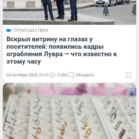
ПРОИСШЕСТВИЯ
Вскрыл витрину на глазах у
посетителей: появились кадры
ограбления Лувра — что известно к
этому часу
20 октября, 2025, 01:31
2 266
Обсудить