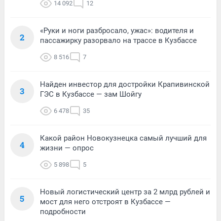
14 092
12
«Руки и ноги разбросало, ужас»: водителя и
2
пассажирку разорвало на трассе в Кузбассе
8 516
7
Найден инвестор для достройки Крапивинской
3
ГЭС в Кузбассе — зам Шойгу
6 478
35
Какой район Новокузнецка самый лучший для
4
жизни — опрос
5 898
5
Новый логистический центр за 2 млрд рублей и
5
мост для него отстроят в Кузбассе —
подробности