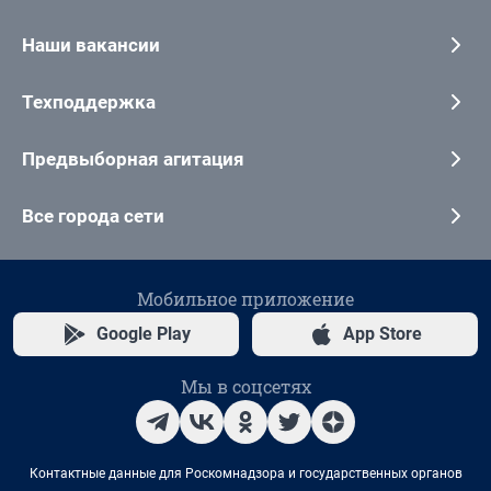
Наши вакансии
Техподдержка
Предвыборная агитация
Все города сети
Мобильное приложение
Google Play
App Store
Мы в соцсетях
Контактные данные для Роскомнадзора и государственных органов