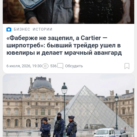
БИЗНЕС
ИСТОРИИ
«Фаберже не зацепил, а Cartier —
ширпотреб»: бывший трейдер ушел в
ювелиры и делает мрачный авангард
6 июля, 2026, 19:30
536
Обсудить