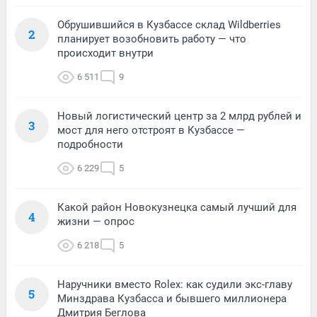
Обрушившийся в Кузбассе склад Wildberries
2
планирует возобновить работу — что
происходит внутри
6 511
9
Новый логистический центр за 2 млрд рублей и
3
мост для него отстроят в Кузбассе —
подробности
6 229
5
Какой район Новокузнецка самый лучший для
4
жизни — опрос
6 218
5
Наручники вместо Rolex: как судили экс-главу
5
Минздрава Кузбасса и бывшего миллионера
Дмитрия Беглова