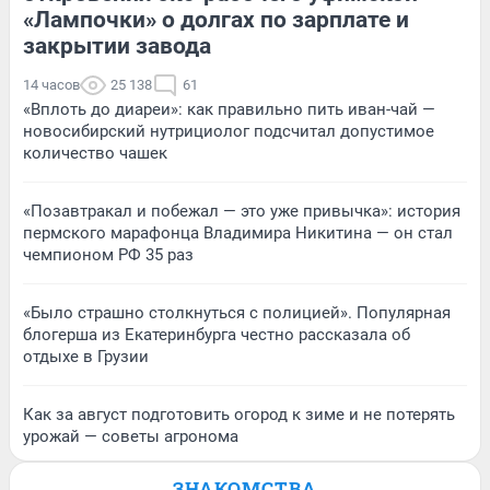
«Лампочки» о долгах по зарплате и
закрытии завода
14 часов
25 138
61
«Вплоть до диареи»: как правильно пить иван-чай —
новосибирский нутрициолог подсчитал допустимое
количество чашек
«Позавтракал и побежал — это уже привычка»: история
пермского марафонца Владимира Никитина — он стал
чемпионом РФ 35 раз
«Было страшно столкнуться с полицией». Популярная
блогерша из Екатеринбурга честно рассказала об
отдыхе в Грузии
Как за август подготовить огород к зиме и не потерять
урожай — советы агронома
ЗНАКОМСТВА