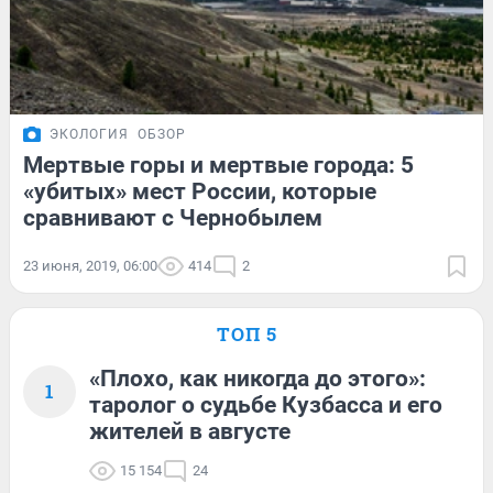
ЭКОЛОГИЯ
ОБЗОР
Мертвые горы и мертвые города: 5
«убитых» мест России, которые
сравнивают с Чернобылем
23 июня, 2019, 06:00
414
2
ТОП 5
«Плохо, как никогда до этого»:
1
таролог о судьбе Кузбасса и его
жителей в августе
15 154
24