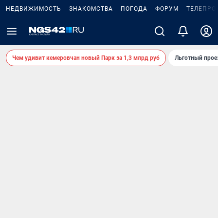
НЕДВИЖИМОСТЬ
ЗНАКОМСТВА
ПОГОДА
ФОРУМ
ТЕЛЕПРО
Чем удивит кемеровчан новый Парк за 1,3 млрд руб
Льготный прое