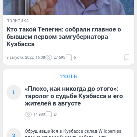
ПОЛИТИКА
Кто такой Телегин: собрали главное о
бывшем первом замгубернатора
Кузбасса
8 августа, 2022, 16:08
27 695
6
ТОП 5
«Плохо, как никогда до этого»:
1
таролог о судьбе Кузбасса и его
жителей в августе
14 980
21
Обрушившийся в Кузбассе склад Wildberries
2