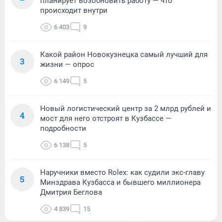
планирует возобновить работу — что
происходит внутри
6 403
9
Какой район Новокузнецка самый лучший для
3
жизни — опрос
6 149
5
Новый логистический центр за 2 млрд рублей и
4
мост для него отстроят в Кузбассе —
подробности
6 138
5
Наручники вместо Rolex: как судили экс-главу
5
Минздрава Кузбасса и бывшего миллионера
Дмитрия Беглова
4 839
15