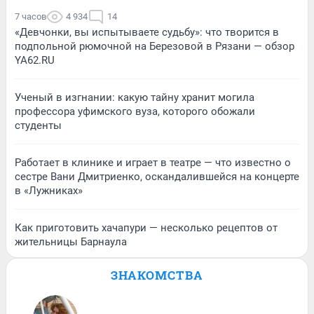
7 часов
4 934
14
«Девчонки, вы испытываете судьбу»: что творится в
подпольной рюмочной на Березовой в Рязани — обзор
YA62.RU
Ученый в изгнании: какую тайну хранит могила
профессора уфимского вуза, которого обожали
студенты
Работает в клинике и играет в театре — что известно о
сестре Вани Дмитриенко, оскандалившейся на концерте
в «Лужниках»
Как приготовить хачапури — несколько рецептов от
жительницы Барнаула
ЗНАКОМСТВА