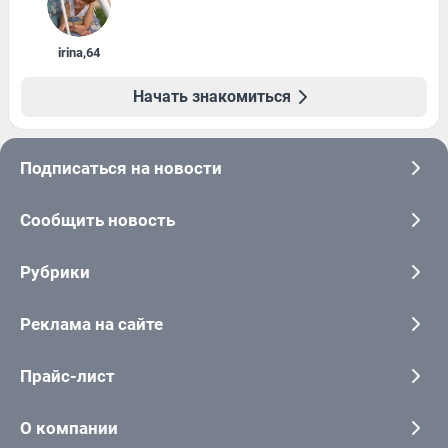
irina
,
64
Начать знакомиться
Подписаться на новости
Сообщить новость
Рубрики
Реклама на сайте
Прайс-лист
О компании