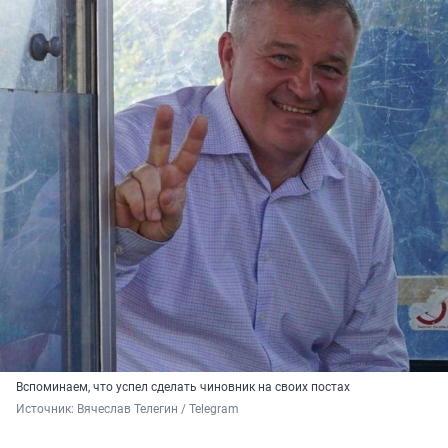
Вспоминаем, что успел сделать чиновник на своих постах
Источник: 
Вячеслав Телегин / Telegram