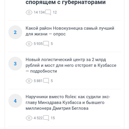
спорящем с губернаторами
14 134
12
Какой район Новокузнецка самый лучший
2
для жизни — опрос
5 935
5
Новый логистический центр за 2 млрд
3
рублей и мост для него отстроят в Кузбассе
— подробности
5 881
5
Наручники вместо Rolex: как судили экс-
4
главу Минздрава Кузбасса и бывшего
миллионера Дмитрия Беглова
4 522
15