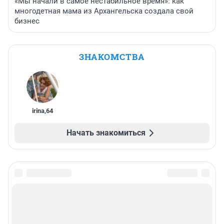
«Мы начали в самое нестабильное время»: как
многодетная мама из Архангельска создала свой
бизнес
ЗНАКОМСТВА
irina
,
64
Начать знакомиться