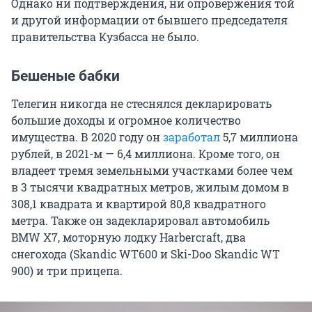
Однако ни подтверждения, ни опровержения той
и другой информации от бывшего председателя
правительства Кузбасса не было.
Бешеные бабки
Телегин никогда не стеснялся декларировать
большие доходы и огромное количество
имущества. В 2020 году он
заработал
5,7 миллиона
рублей, в 2021-м — 6,4 миллиона. Кроме того, он
владеет тремя земельными участками более чем
в 3 тысячи квадратных метров, жилым домом в
308,1 квадрата и квартирой 80,8 квадратного
метра. Также он задекларировал автомобиль
BMW X7, моторную лодку Harbercraft, два
снегохода (Skandic WT600 и Ski-Doo Skandic WT
900) и три прицепа.