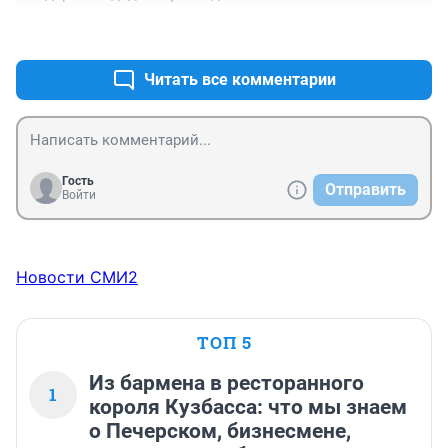
+0
–0
Читать все комментарии
Гость
Отправить
Войти
Новости СМИ2
ТОП 5
Из бармена в ресторанного
1
короля Кузбасса: что мы знаем
о Печерском, бизнесмене,