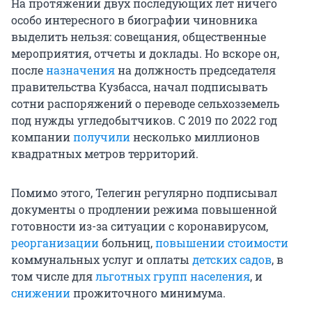
На протяжении двух последующих лет ничего
особо интересного в биографии чиновника
выделить нельзя: совещания, общественные
мероприятия, отчеты и доклады. Но вскоре он,
после
назначения
на должность председателя
правительства Кузбасса, начал подписывать
сотни распоряжений о переводе сельхозземель
под нужды угледобытчиков. С 2019 по 2022 год
компании
получили
несколько миллионов
квадратных метров территорий.
Помимо этого, Телегин регулярно подписывал
документы о продлении режима повышенной
готовности из-за ситуации с коронавирусом,
реорганизации
больниц,
повышении стоимости
коммунальных услуг и оплаты
детских садов
, в
том числе для
льготных групп населения
, и
снижении
прожиточного минимума.