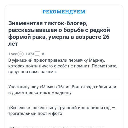
РЕКОМЕНДУЕМ
Знаменитая тикток-блогер,
рассказывавшая о борьбе с редкой
формой рака, умерла в возрасте 26
лет
1 час
1 373
8
В уфимский приют привезли пермячку Марину,
которая почти ничего о себе не помнит. Посмотрите,
вдруг она вам знакома
Участницу шоу «Мама в 16» из Волгограда обвинили
в домогательствах к младенцу
«Все еще в шоке»: сыну Трусовой исполнился год —
трогательный пост и фото