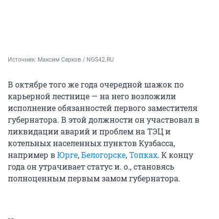
Источник: 
Максим Серков / NGS42.RU
В октябре того же года очередной шажок по
карьерной лестнице — на него возложили
исполнение обязанностей первого заместителя
губернатора. В этой должности он участвовал в
ликвидации аварий и проблем на ТЭЦ и
котельных населенных пунктов Кузбасса,
например в
Юрге
,
Белогорске
,
Топках
. К концу
года он утрачивает статус и. о., становясь
полноценным первым замом губернатора.