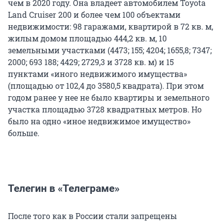
чем в 2020 году. Она владеет автомобилем Toyota
Land Cruiser 200 и более чем 100 объектами
недвижимости: 98 гаражами, квартирой в 72 кв. м,
жилым домом площадью 444,2 кв. м, 10
земельными участками (4473; 155; 4204; 1655,8; 7347;
2000; 693 188; 4429; 2729,3 и 3728 кв. м) и 15
пунктами «иного недвижимого имущества»
(площадью от 102,4 до 3580,5 квадрата). При этом
годом ранее у нее не было квартиры и земельного
участка площадью 3728 квадратных метров. Но
было на одно «иное недвижимое имущество»
больше.
Телегин в «Телеграме»
После того как в России стали запрещены