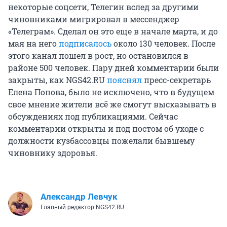
некоторые соцсети, Телегин вслед за другими
чиновниками мигрировал в мессенджер
«Телеграм». Сделал он это еще в начале марта, и до
мая на него
подписалось
около 130 человек. После
этого канал пошел в рост, но остановился в
районе 500 человек. Пару дней комментарии были
закрыты, как NGS42.RU
пояснял
пресс-секретарь
Елена Попова, было не исключено, что в будущем
свое мнение жители всё же смогут высказывать в
обсуждениях под публикациями. Сейчас
комментарии открыты и под постом об уходе с
должности кузбассовцы пожелали бывшему
чиновнику здоровья.
Александр Левчук
Главный редактор NGS42.RU