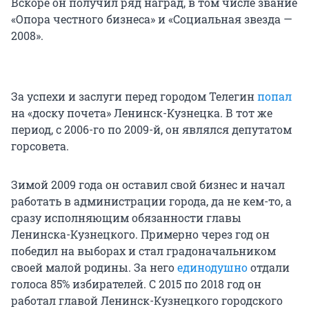
Вскоре он получил ряд наград, в том числе звание
«Опора честного бизнеса» и «Социальная звезда —
2008».
За успехи и заслуги перед городом Телегин
попал
на «доску почета» Ленинск-Кузнецка. В тот же
период, с 2006-го по 2009-й, он являлся депутатом
горсовета.
Зимой 2009 года он оставил свой бизнес и начал
работать в администрации города, да не кем-то, а
сразу исполняющим обязанности главы
Ленинска-Кузнецкого. Примерно через год он
победил на выборах и стал градоначальником
своей малой родины. За него
единодушно
отдали
голоса 85% избирателей. С 2015 по 2018 год он
работал главой Ленинск-Кузнецкого городского