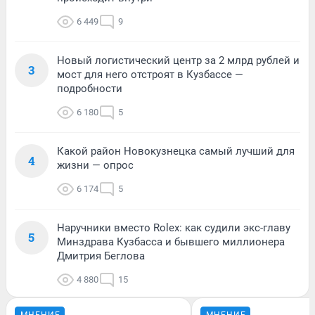
6 449
9
Новый логистический центр за 2 млрд рублей и
3
мост для него отстроят в Кузбассе —
подробности
6 180
5
Какой район Новокузнецка самый лучший для
4
жизни — опрос
6 174
5
Наручники вместо Rolex: как судили экс-главу
5
Минздрава Кузбасса и бывшего миллионера
Дмитрия Беглова
4 880
15
МНЕНИЕ
МНЕНИЕ