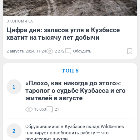
ЭКОНОМИКА
Цифра дня: запасов угля в Кузбассе
хватит на тысячу лет добычи
2 августа, 2024, 11:24
2 272
Обсудить
ТОП 5
«Плохо, как никогда до этого»:
1
таролог о судьбе Кузбасса и его
жителей в августе
15 053
21
Обрушившийся в Кузбассе склад Wildberries
2
планирует возобновить работу — что
происходит внутри