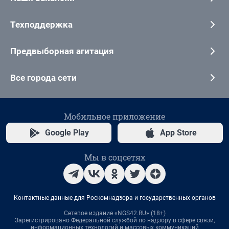
Техподдержка
Предвыборная агитация
Все города сети
Мобильное приложение
Google Play
App Store
Мы в соцсетях
Контактные данные для Роскомнадзора и государственных органов
Сетевое издание «NGS42.RU» (18+)
Зарегистрировано Федеральной службой по надзору в сфере связи,
информационных технологий и массовых коммуникаций