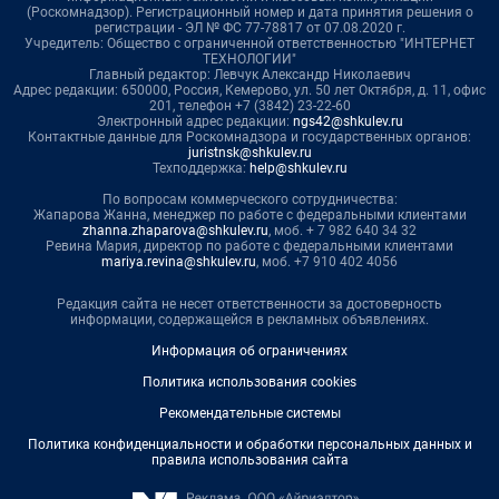
(Роскомнадзор). Регистрационный номер и дата принятия решения о
регистрации - ЭЛ № ФС 77-78817 от 07.08.2020 г.
Учредитель: Общество с ограниченной ответственностью "ИНТЕРНЕТ
ТЕХНОЛОГИИ"
Главный редактор: Левчук Александр Николаевич
Адрес редакции: 650000, Россия, Кемерово, ул. 50 лет Октября, д. 11, офис
201, телефон +7 (3842) 23-22-60
Электронный адрес редакции:
ngs42@shkulev.ru
Контактные данные для Роскомнадзора и государственных органов:
juristnsk@shkulev.ru
Техподдержка:
help@shkulev.ru
По вопросам коммерческого сотрудничества:
Жапарова Жанна, менеджер по работе с федеральными клиентами
zhanna.zhaparova@shkulev.ru
, моб. + 7 982 640 34 32
Ревина Мария, директор по работе с федеральными клиентами
mariya.revina@shkulev.ru
, моб. +7 910 402 4056
Редакция сайта не несет ответственности за достоверность
информации, содержащейся в рекламных объявлениях.
Информация об ограничениях
Политика использования cookies
Рекомендательные системы
Политика конфиденциальности и обработки персональных данных и
правила использования сайта