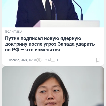
ПОЛИТИКА
Путин подписал новую ядерную
доктрину после угроз Запада ударить
по РФ — что изменится
19 ноября, 2024, 16:08
3 906
1