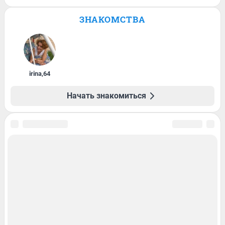
ЗНАКОМСТВА
irina
,
64
Начать знакомиться