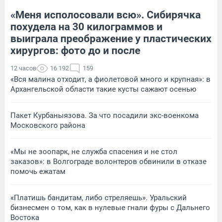
«Меня исполосовали всю». Сибирячка
похудела на 30 килограммов и
выиграла преображение у пластических
хирургов: фото до и после
12 часов
16 192
159
«Вся малина отходит, а фиолетовой много и крупная»: в
Архангельской области такие кусты сажают осенью
Пакет Курбаныязова. За что посадили экс-военкома
Московского района
«Мы не зоопарк, не служба спасения и не стол
заказов»: в Волгограде волонтеров обвинили в отказе
помочь ежатам
«Платишь бандитам, либо стреляешь». Уральский
бизнесмен о том, как в нулевые гнали фуры с Дальнего
Востока