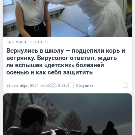
ЗДОРОВЬЕ
ЭКСПЕРТ
Вернулись в школу — подцепили корь и
ветрянку. Вирусолог ответил, ждать
ли вспышек «детских» болезней
осенью и как себя защитить
23 сентября, 2024, 09:00
2 585
Обсудить