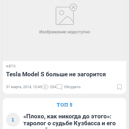
АВТО
Tesla Model S больше не загорится
31 марта, 2014, 15:45
224
Обсудить
ТОП 5
«Плохо, как никогда до этого»:
1
таролог о судьбе Кузбасса и его