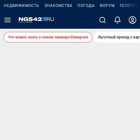
НЕДВИЖИМОСТЬ
ЗНАКОМСТВА
ПОГОДА
ФОРУМ
ТЕЛЕПРО
Что важно знать о новом заммэра Кемерова
Льготный проезд с ка