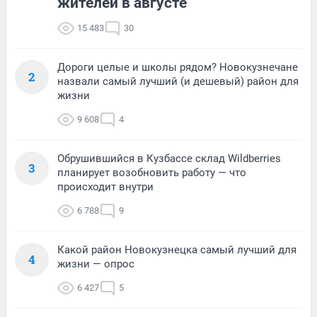
жителей в августе
15 483
30
Дороги целые и школы рядом? Новокузнечане
2
назвали самый лучший (и дешевый) район для
жизни
9 608
4
Обрушившийся в Кузбассе склад Wildberries
3
планирует возобновить работу — что
происходит внутри
6 788
9
Какой район Новокузнецка самый лучший для
4
жизни — опрос
6 427
5