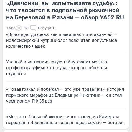
«Девчонки, вы испытываете судьбу»:
что творится в подпольной рюмочной
на Березовой в Рязани — обзор YA62.RU
1 час
927
Обсудить
«Вплоть до диареи»: как правильно пить иван-чай —
новосибирский нутрициолог подсчитал допустимое
количество чашек
Ученый в изгнании: какую тайну хранит могила
профессора уфимского вуза, которого обожали
студенты
«Позавтракал и побежал — это уже привычка»: история
пермского марафонца Владимира Никитина — он стал
чемпионом РФ 35 раз
«Мечтал о большой жизни»: иностранец из Камеруна
переехал в Ярославль и создал здесь семью — история