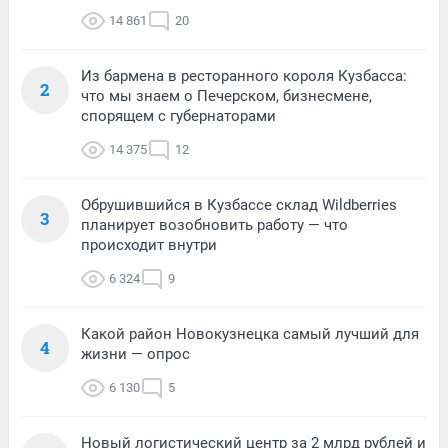
14 861
20
Из бармена в ресторанного короля Кузбасса:
2
что мы знаем о Печерском, бизнесмене,
спорящем с губернаторами
14 375
12
Обрушившийся в Кузбассе склад Wildberries
3
планирует возобновить работу — что
происходит внутри
6 324
9
Какой район Новокузнецка самый лучший для
4
жизни — опрос
6 130
5
Новый логистический центр за 2 млрд рублей и