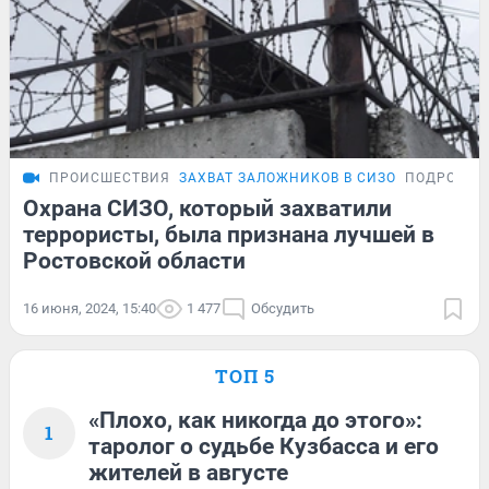
ПРОИСШЕСТВИЯ
ЗАХВАТ ЗАЛОЖНИКОВ В СИЗО
ПОДРОБНО
Охрана СИЗО, который захватили
террористы, была признана лучшей в
Ростовской области
16 июня, 2024, 15:40
1 477
Обсудить
ТОП 5
«Плохо, как никогда до этого»:
1
таролог о судьбе Кузбасса и его
жителей в августе