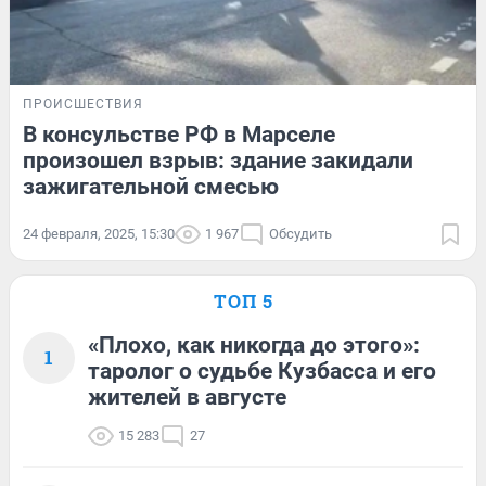
ПРОИСШЕСТВИЯ
В консульстве РФ в Марселе
произошел взрыв: здание закидали
зажигательной смесью
24 февраля, 2025, 15:30
1 967
Обсудить
ТОП 5
«Плохо, как никогда до этого»:
1
таролог о судьбе Кузбасса и его
жителей в августе
15 283
27