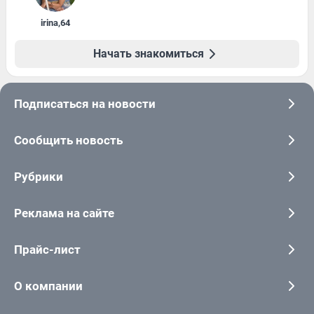
irina
,
64
Начать знакомиться
Подписаться на новости
Сообщить новость
Рубрики
Реклама на сайте
Прайс-лист
О компании