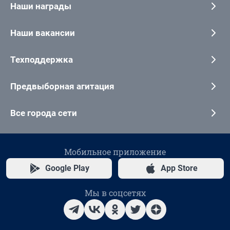
Наши награды
Наши вакансии
Техподдержка
Предвыборная агитация
Все города сети
Мобильное приложение
Google Play
App Store
Мы в соцсетях