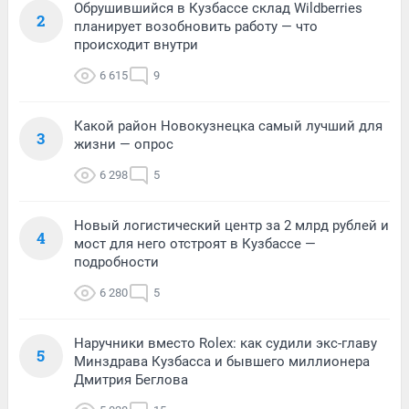
Обрушившийся в Кузбассе склад Wildberries
2
планирует возобновить работу — что
происходит внутри
6 615
9
Какой район Новокузнецка самый лучший для
3
жизни — опрос
6 298
5
Новый логистический центр за 2 млрд рублей и
4
мост для него отстроят в Кузбассе —
подробности
6 280
5
Наручники вместо Rolex: как судили экс-главу
5
Минздрава Кузбасса и бывшего миллионера
Дмитрия Беглова