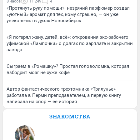
8 часов
11 249
4
«Протянуть руку помощи»: незрячий парфюмер создал
«уютный» аромат для тех, кому страшно, — он уже
увековечил в духах Новосибирск
«Я потерял жену, детей, всё»: откровения экс-рабочего
уфимской «Лампочки» о долгах по зарплате и закрытии
завода
Сыграем в «Ромашку»? Простая головоломка, которая
взбодрит мозг не хуже кофе
Автор фантастического трехтомника «Трилунье»
работала в Перми преподавателем, а первую книгу
написала на спор — ее история
ЗНАКОМСТВА