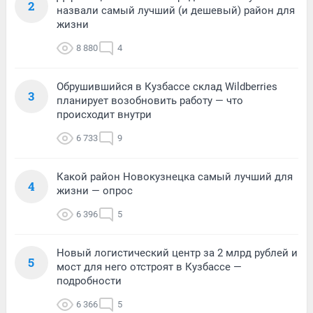
2
назвали самый лучший (и дешевый) район для
жизни
8 880
4
Обрушившийся в Кузбассе склад Wildberries
3
планирует возобновить работу — что
происходит внутри
6 733
9
Какой район Новокузнецка самый лучший для
4
жизни — опрос
6 396
5
Новый логистический центр за 2 млрд рублей и
5
мост для него отстроят в Кузбассе —
подробности
6 366
5