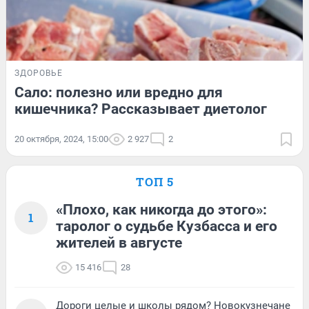
ЗДОРОВЬЕ
Сало: полезно или вредно для
кишечника? Рассказывает диетолог
20 октября, 2024, 15:00
2 927
2
ТОП 5
«Плохо, как никогда до этого»:
1
таролог о судьбе Кузбасса и его
жителей в августе
15 416
28
Дороги целые и школы рядом? Новокузнечане