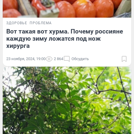
ЗДОРОВЬЕ
ПРОБЛЕМА
Вот такая вот хурма. Почему россияне
каждую зиму ложатся под нож
хирурга
23 ноября, 2024, 19:00
2 864
Обсудить