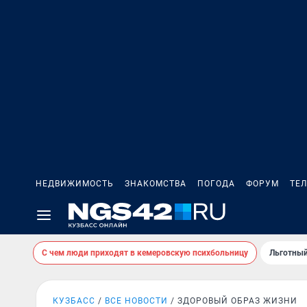
НЕДВИЖИМОСТЬ
ЗНАКОМСТВА
ПОГОДА
ФОРУМ
ТЕ
С чем люди приходят в кемеровскую психбольницу
Льготный
КУЗБАСС
ВСЕ НОВОСТИ
ЗДОРОВЫЙ ОБРАЗ ЖИЗНИ