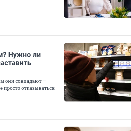
м? Нужно ли
заставить
ом они совпадают —
е просто отказываться