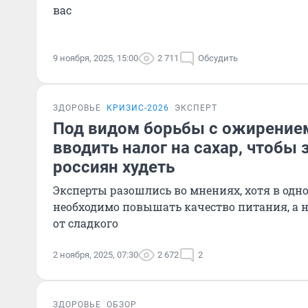
вас
9 ноября, 2025, 15:00
2 711
Обсудить
ЗДОРОВЬЕ
КРИЗИС-2026
ЭКСПЕРТ
Под видом борьбы с ожирение
вводить налог на сахар, чтобы 
россиян худеть
Эксперты разошлись во мнениях, хотя в одн
необходимо повышать качество питания, а н
от сладкого
2 ноября, 2025, 07:30
2 672
2
ЗДОРОВЬЕ
ОБЗОР