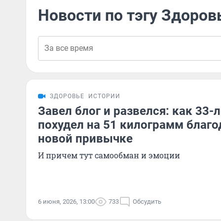
Новости по тэгу Здоров
ЗДОРОВЬЕ
ИСТОРИИ
Завел блог и развелся: как 33
похудел на 51 килограмм благо
новой привычке
И причем тут самообман и эмоции
6 июня, 2026, 13:00
733
Обсудить