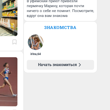
В уфимский приют привезли
пермячку Марину, которая почти
ничего о себе не помнит. Посмотрите,
вдруг она вам знакома
ЗНАКОМСТВА
irina
,
64
Начать знакомиться