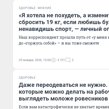
ЗДОРОВЬЕ
МНЕНИЕ
«Я хотела не похудеть, а измени
сбросить 19 кг, если любишь бу
ненавидишь спорт, — личный о
Наш корреспондент прошла путь от «у меня 
до «горжусь собой» — и вы тоже сможете
25 января, 2026, 15:00
3 721
2
ЗДОРОВЬЕ
Даже переодеваться не нужно.
которые можно делать на рабо
выглядеть моложе ровесников
Если вам катастрофически не хватает времени