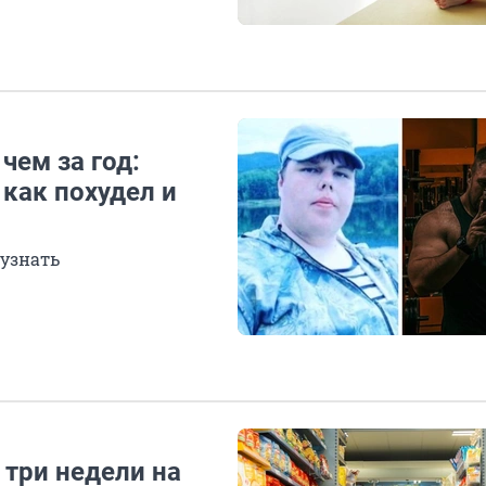
чем за год:
как похудел и
 узнать
 три недели на