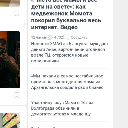
дети на свете»: как
медвежонок Момота
покорил буквально весь
интернет. Видео
12 часов
4 732
Обсудить
Новости ХМАО за 5 августа: муж дает
деньги Айзе, вартовчанин оголился
возле ТЦ, откроются новые
поликлиники
«Мы начали в самое нестабильное
время»: как многодетная мама из
Архангельска создала свой бизнес
Участницу шоу «Мама в 16» из
Волгограда обвинили в
домогательствах к младенцу