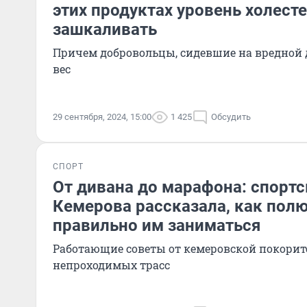
этих продуктах уровень холест
зашкаливать
Причем добровольцы, сидевшие на вредной д
вес
29 сентября, 2024, 15:00
1 425
Обсудить
СПОРТ
От дивана до марафона: спортс
Кемерова рассказала, как полю
правильно им заниматься
Работающие советы от кемеровской покори
непроходимых трасс