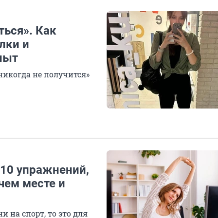
ться». Как
лки и
пыт
никогда не получится»
 10 упражнений,
чем месте и
 на спорт, то это для