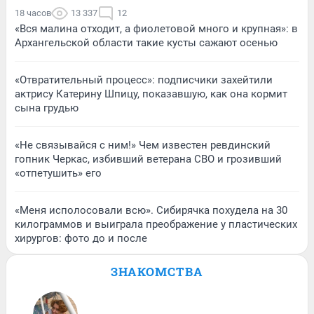
18 часов
13 337
12
«Вся малина отходит, а фиолетовой много и крупная»: в
Архангельской области такие кусты сажают осенью
«Отвратительный процесс»: подписчики захейтили
актрису Катерину Шпицу, показавшую, как она кормит
сына грудью
«Не связывайся с ним!» Чем известен ревдинский
гопник Черкас, избивший ветерана СВО и грозивший
«отпетушить» его
«Меня исполосовали всю». Сибирячка похудела на 30
килограммов и выиграла преображение у пластических
хирургов: фото до и после
ЗНАКОМСТВА