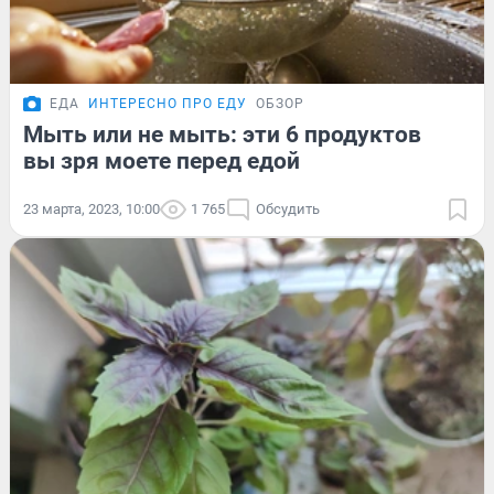
ЕДА
ИНТЕРЕСНО ПРО ЕДУ
ОБЗОР
Мыть или не мыть: эти 6 продуктов
вы зря моете перед едой
23 марта, 2023, 10:00
1 765
Обсудить