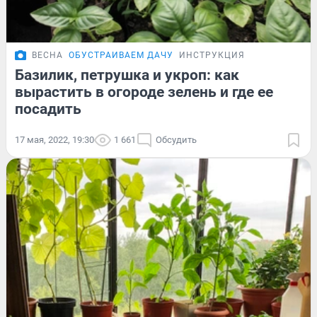
ВЕСНА
ОБУСТРАИВАЕМ ДАЧУ
ИНСТРУКЦИЯ
Базилик, петрушка и укроп: как
вырастить в огороде зелень и где ее
посадить
17 мая, 2022, 19:30
1 661
Обсудить