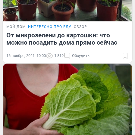
МОЙ ДОМ
ИНТЕРЕСНО ПРО ЕДУ
ОБЗОР
От микрозелени до картошки: что
можно посадить дома прямо сейчас
16 ноября, 2021, 10:00
1 819
Обсудить