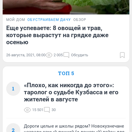
МОЙ ДОМ
ОБУСТРАИВАЕМ ДАЧУ
ОБЗОР
Еще успеваете: 8 овощей и трав,
которые вырастут на грядке даже
осенью
26 августа, 2021, 08:00
2 005
Обсудить
ТОП 5
«Плохо, как никогда до этого»:
1
таролог о судьбе Кузбасса и его
жителей в августе
15 501
30
Дороги целые и школы рядом? Новокузнечане
2