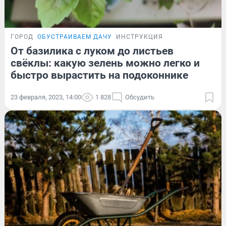
ГОРОД
ОБУСТРАИВАЕМ ДАЧУ
ИНСТРУКЦИЯ
От базилика с луком до листьев
свёклы: какую зелень можно легко и
быстро вырастить на подоконнике
23 февраля, 2023, 14:00
1 828
Обсудить