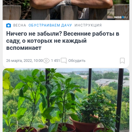
ВЕСНА
ОБУСТРАИВАЕМ ДАЧУ
ИНСТРУКЦИЯ
Ничего не забыли? Весенние работы в
саду, о которых не каждый
вспоминает
26 марта, 2022, 10:00
1 451
Обсудить