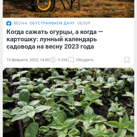
ВЕСНА
ОБУСТРАИВАЕМ ДАЧУ
ОБЗОР
Когда сажать огурцы, а когда —
картошку: лунный календарь
садовода на весну 2023 года
19 февраля, 2023, 14:00
9 234
Обсудить