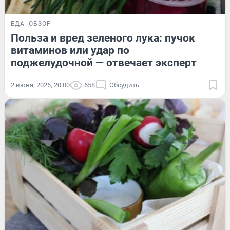
ЕДА
ОБЗОР
Польза и вред зеленого лука: пучок
витаминов или удар по
поджелудочной — отвечает эксперт
2 июня, 2026, 20:00
658
Обсудить