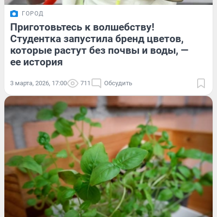
ГОРОД
Приготовьтесь к волшебству!
Студентка запустила бренд цветов,
которые растут без почвы и воды, —
ее история
3 марта, 2026, 17:00
711
Обсудить