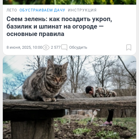
ЛЕТО
ОБУСТРАИВАЕМ ДАЧУ
ИНСТРУКЦИЯ
Сеем зелень: как посадить укроп,
базилик и шпинат на огороде —
основные правила
8 июня, 2025, 10:00
2 577
Обсудить