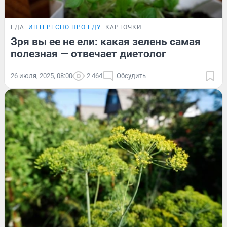
ЕДА
ИНТЕРЕСНО ПРО ЕДУ
КАРТОЧКИ
Зря вы ее не ели: какая зелень самая
полезная — отвечает диетолог
26 июля, 2025, 08:00
2 464
Обсудить