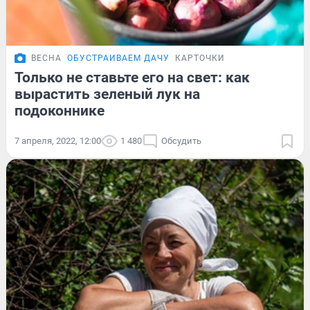
ВЕСНА
ОБУСТРАИВАЕМ ДАЧУ
КАРТОЧКИ
Только не ставьте его на свет: как
вырастить зеленый лук на
подоконнике
7 апреля, 2022, 12:00
1 480
Обсудить