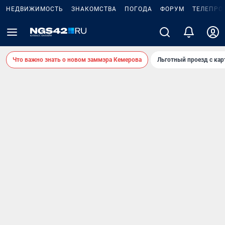
НЕДВИЖИМОСТЬ
ЗНАКОМСТВА
ПОГОДА
ФОРУМ
ТЕЛЕПРО
Что важно знать о новом заммэра Кемерова
Льготный проезд с ка