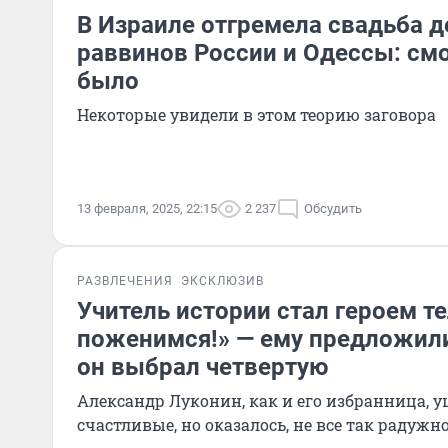
В Израиле отгремела свадьба д
раввинов России и Одессы: смо
было
Некоторые увидели в этом теорию заговора
13 февраля, 2025, 22:15
2 237
Обсудить
РАЗВЛЕЧЕНИЯ
ЭКСКЛЮЗИВ
Учитель истории стал героем т
поженимся!» — ему предложили 
он выбрал четвертую
Александр Луконин, как и его избранница, 
счастливые, но оказалось, не все так радужн