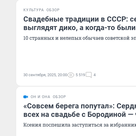
КУЛЬТУРА
ОБЗОР
Свадебные традиции в СССР: с
выглядят дико, а когда-то был
10 странных и нелепых обычаев советской э
30 сентября, 2025, 20:00
5 519
4
ОН И ОНА
ОБЗОР
«Совсем берега попутал»: Сер
всех на свадьбе с Бородиной — 
Ксения поспешила заступиться за избранни