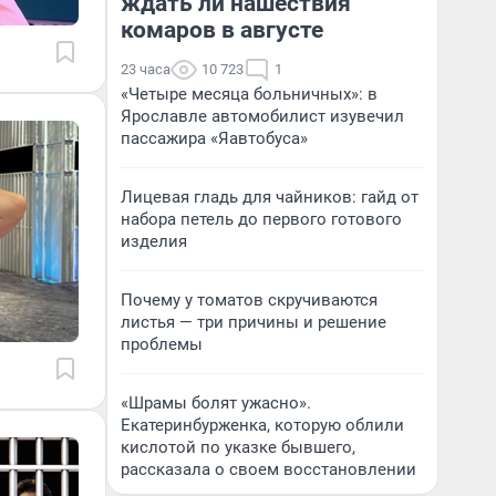
ждать ли нашествия
комаров в августе
23 часа
10 723
1
«Четыре месяца больничных»: в
Ярославле автомобилист изувечил
пассажира «Яавтобуса»
Лицевая гладь для чайников: гайд от
набора петель до первого готового
изделия
Почему у томатов скручиваются
листья — три причины и решение
проблемы
«Шрамы болят ужасно».
Екатеринбурженка, которую облили
кислотой по указке бывшего,
рассказала о своем восстановлении