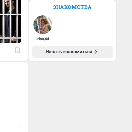
ЗНАКОМСТВА
irina
,
64
Начать знакомиться