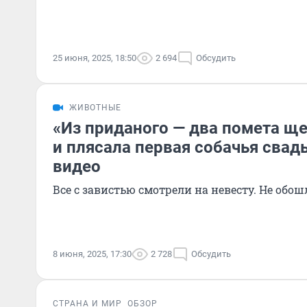
25 июня, 2025, 18:50
2 694
Обсудить
ЖИВОТНЫЕ
«Из приданого — два помета ще
и плясала первая собачья свад
видео
Все с завистью смотрели на невесту. Не обош
8 июня, 2025, 17:30
2 728
Обсудить
СТРАНА И МИР
ОБЗОР