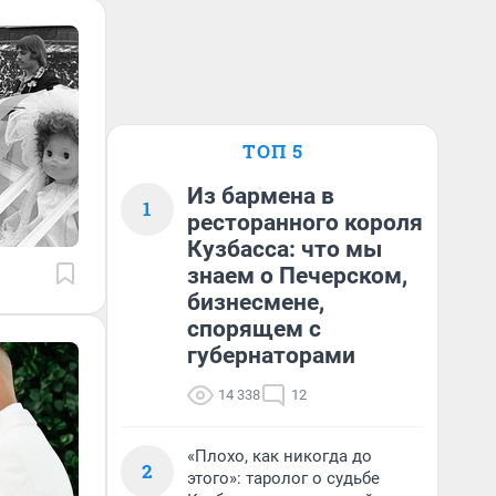
ТОП 5
Из бармена в
1
ресторанного короля
Кузбасса: что мы
знаем о Печерском,
бизнесмене,
спорящем с
губернаторами
14 338
12
«Плохо, как никогда до
2
этого»: таролог о судьбе